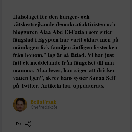
Hälsoläget för den hunger- och
vätskestrejkande demokratiaktivisten och
bloggaren Alaa Abd El-Fattah som sitter
fängslad i Egypten har varit oklart men på
måndagen fick familjen äntligen livstecken
från honom.”Jag är så lättad. Vi har just
fått ett meddelande från fängelset till min
mamma, Alaa lever, han säger att dricker
vatten igen”, skrev hans syster Sanaa Seif
på Twitter.
Artikeln har uppdaterats.
Bella Frank
Chefredaktör
Dela