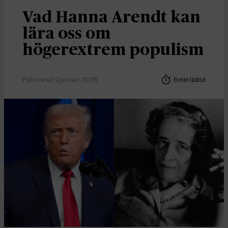
Vad Hanna Arendt kan
lära oss om
högerextrem populism
Publicerad 2 januari, 2026
6 min lästid