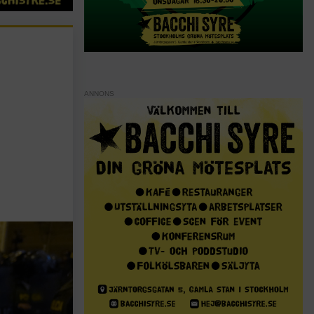
ANNONS