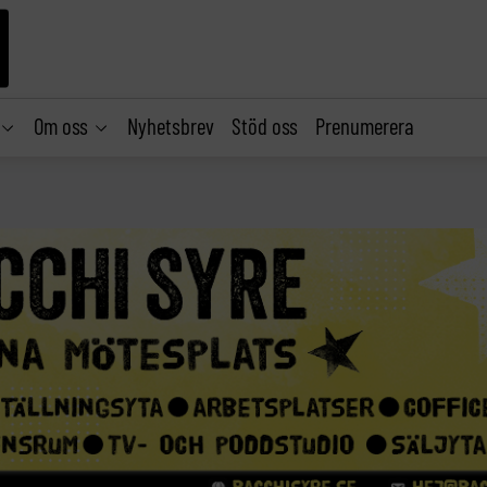
Om oss
Nyhetsbrev
Stöd oss
Prenumerera