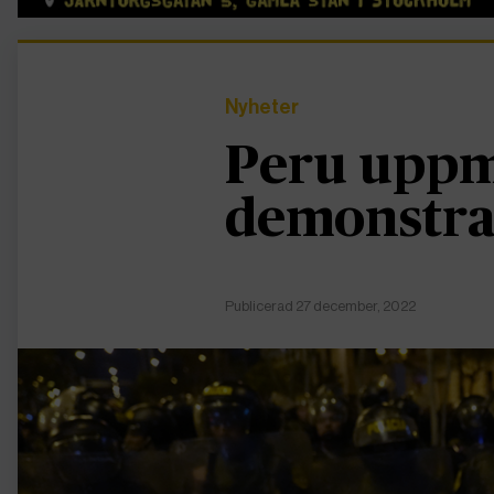
Nyheter
Peru uppm
demonstra
Publicerad 27 december, 2022