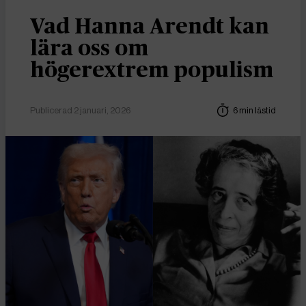
Vad Hanna Arendt kan
lära oss om
högerextrem populism
Publicerad 2 januari, 2026
6 min lästid