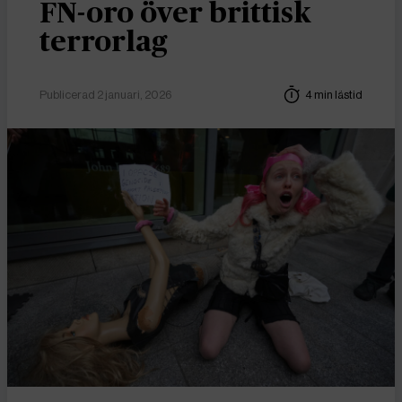
FN-oro över brittisk
terrorlag
Publicerad 2 januari, 2026
4 min lästid