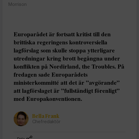
Morrison
Europarådet är fortsatt kritist till den
brittiska regeringens kontroversiella
lagförslag som skulle stoppa ytterligare
utredningar kring brott begångna under
konflikten på Nordirland, the Troubles. På
fredagen sade Europarådets
ministerkommitté att det är ”avgörande”
att lagförslaget är ”fullständigt förenligt”
med Europakonventionen.
Bella Frank
Chefredaktör
Dela