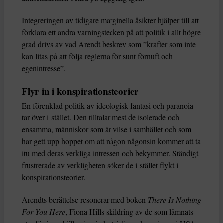
Integreringen av tidigare marginella åsikter hjälper till att
förklara ett andra varningstecken på att politik i allt högre
grad drivs av vad Arendt beskrev som ”krafter som inte
kan litas på att följa reglerna för sunt förnuft och
egenintresse”.
Flyr in i konspirationsteorier
En förenklad politik av ideologisk fantasi och paranoia
tar över i stället. Den tilltalar mest de isolerade och
ensamma, människor som är vilse i samhället och som
har gett upp hoppet om att någon någonsin kommer att ta
itu med deras verkliga intressen och bekymmer. Ständigt
frustrerade av verkligheten söker de i stället flykt i
konspirationsteorier.
Arendts berättelse resonerar med boken
There Is Nothing
For You Here
, Fiona Hills skildring av de som lämnats