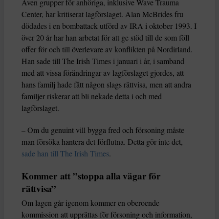
Även grupper för anhöriga, inklusive Wave Trauma
Center, har kritiserat lagförslaget. Alan McBrides fru
dödades i en bombattack utförd av IRA i oktober 1993. I
över 20 år har han arbetat för att ge stöd till de som föll
offer för och till överlevare av konflikten på Nordirland.
Han sade till The Irish Times i januari i år, i samband
med att vissa förändringar av lagförslaget gjordes, att
hans familj hade fått någon slags rättvisa, men att andra
familjer riskerar att bli nekade detta i och med
lagförslaget.
– Om du genuint vill bygga fred och försoning måste
man försöka hantera det förflutna. Detta gör inte det,
sade han till The Irish Times
.
Kommer att ”stoppa alla vägar för
rättvisa”
Om lagen går igenom kommer en oberoende
kommission att upprättas för försoning och information,