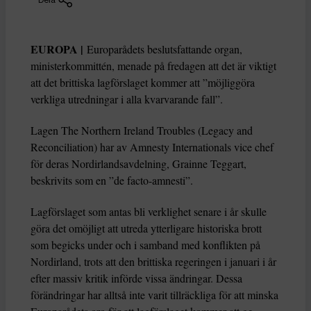
EUROPA |
Europarådets beslutsfattande organ,
ministerkommittén, menade på fredagen att det är viktigt
att det brittiska lagförslaget kommer att ”möjliggöra
verkliga utredningar i alla kvarvarande fall”.
Lagen The Northern Ireland Troubles (Legacy and
Reconciliation) har av Amnesty Internationals vice chef
för deras Nordirlandsavdelning, Grainne Teggart,
beskrivits som en ”de facto-amnesti”.
Lagförslaget som antas bli verklighet senare i år skulle
göra det omöjligt att utreda ytterligare historiska brott
som begicks under och i samband med konflikten på
Nordirland, trots att den brittiska regeringen i januari i år
efter massiv kritik införde vissa ändringar. Dessa
förändringar har alltså inte varit tillräckliga för att minska