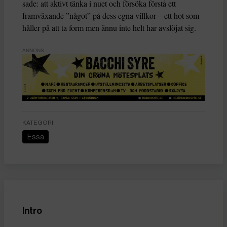
sade: att aktivt tänka i nuet och försöka förstå ett
framväxande ”något” på dess egna villkor – ett hot som
håller på att ta form men ännu inte helt har avslöjat sig.
ANNONS
KATEGORI
Essä
Intro