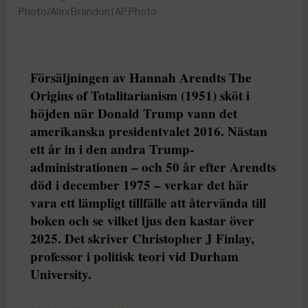
Photo/Alex Brandon | AP Photo
Försäljningen av Hannah Arendts The
Origins of Totalitarianism (1951) sköt i
höjden när Donald Trump vann det
amerikanska presidentvalet 2016. Nästan
ett år in i den andra Trump-
administrationen – och 50 år efter Arendts
död i december 1975 – verkar det här
vara ett lämpligt tillfälle att återvända till
boken och se vilket ljus den kastar över
2025. Det skriver Christopher J Finlay,
professor i politisk teori vid Durham
University.