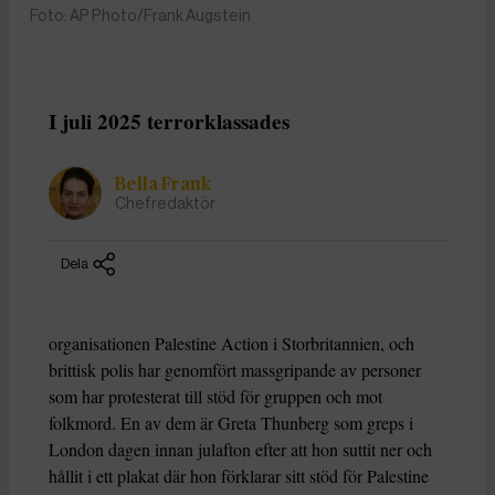
Foto: AP Photo/Frank Augstein
I juli 2025 terrorklassades
Bella Frank
Chefredaktör
Dela
organisationen Palestine Action i Storbritannien, och
brittisk polis har genomfört massgripande av personer
som har protesterat till stöd för gruppen och mot
folkmord. En av dem är Greta Thunberg som greps i
London dagen innan julafton efter att hon suttit ner och
hållit i ett plakat där hon förklarar sitt stöd för Palestine