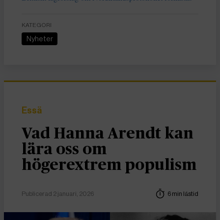
KATEGORI
Nyheter
Essä
Vad Hanna Arendt kan
lära oss om
högerextrem populism
Publicerad 2 januari, 2026
6 min lästid