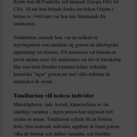
flydde hon till Frankrike och lämnade Europa 1941 för
USA. Så när hon började forska om boken Origins i
början av 1940-talet var hon inte främmande för
totalitarism.
Totalitarism, menade hon, var en radikalt ny
regeringsform som utmärkte sig genom sin ideologiska
uppfattning om historia. För nazisterna var historia en
krock mellan raser; för stalinismen var det en klasskamp.
Hur som helst försökte totalitära ledare verkställa
historiska ”lagar” genom att med våld omforma de
människor de styrde.
Totalitarism vill isolera individer
Mänskligheten, sade Arendt, kännetecknas av sin
oändliga variation – ingen person kan någonsin helt
ersätta en annan. Totalitarism syftade till att förstöra
detta. Den isolerade individer, upplöste de band genom
vilka de förenar och stärker varandra, och försökte