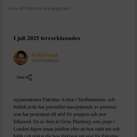
Foto: AP Photo/Frank Augstein
I juli 2025 terrorklassades
Bella Frank
Chefredaktör
Dela
organisationen Palestine Action i Storbritannien, och
brittisk polis har genomfört massgripande av personer
som har protesterat till stöd för gruppen och mot
folkmord. En av dem är Greta Thunberg som greps i
London dagen innan julafton efter att hon suttit ner och
hållit i ett plakat där hon förklarar sitt stöd för Palestine