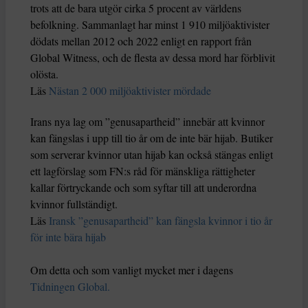
trots att de bara utgör cirka 5 procent av världens
befolkning. Sammanlagt har minst 1 910 miljöaktivister
dödats mellan 2012 och 2022 enligt en rapport från
Global Witness, och de flesta av dessa mord har förblivit
olösta.
Läs
Nästan 2 000 miljöaktivister mördade
Irans nya lag om ”genusapartheid” innebär att kvinnor
kan fängslas i upp till tio år om de inte bär hijab. Butiker
som serverar kvinnor utan hijab kan också stängas enligt
ett lagförslag som FN:s råd för mänskliga rättigheter
kallar förtryckande och som syftar till att underordna
kvinnor fullständigt.
Läs
Iransk ”genusapartheid” kan fängsla kvinnor i tio år
för inte bära hijab
Om detta och som vanligt mycket mer i dagens
Tidningen Global.