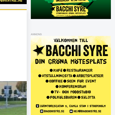
ANNONS