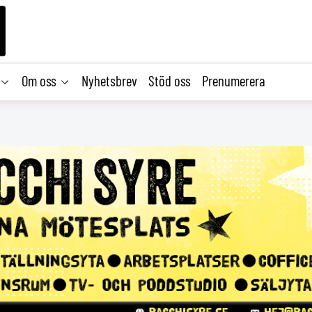
Om oss
Nyhetsbrev
Stöd oss
Prenumerera