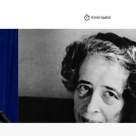
6 min lästid