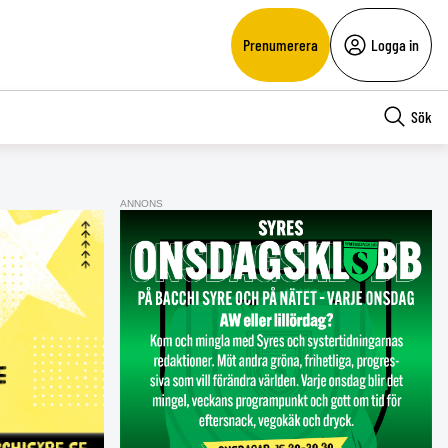
Prenumerera
Logga in
Sök
ANNONS