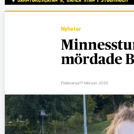
Nyheter
Minnesstu
mördade B
Publicerad 17 februari, 2023