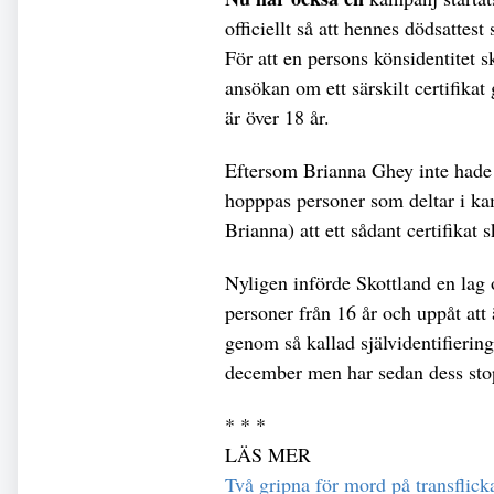
officiellt så att hennes dödsatte
För att en persons könsidentitet 
ansökan om ett särskilt certifikat
är över 18 år.
Eftersom Brianna Ghey inte hade 
hopppas personer som deltar i k
Brianna) att ett sådant certifikat 
Nyligen införde Skottland en lag 
personer från 16 år och uppåt att 
genom så kallad självidentifierin
december men har sedan dess sto
* * *
LÄS MER
Två gripna för mord på transflic