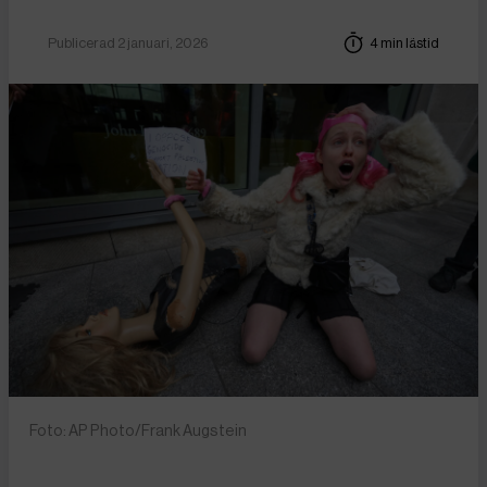
Publicerad 2 januari, 2026
4 min lästid
Foto: AP Photo/Frank Augstein