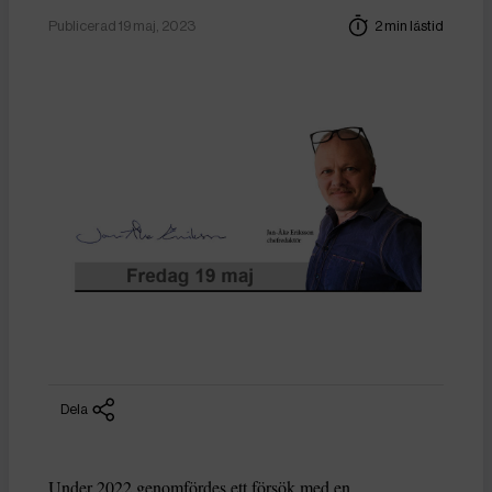
Publicerad 19 maj, 2023
2 min lästid
Dela
Under 2022 genomfördes ett försök med en