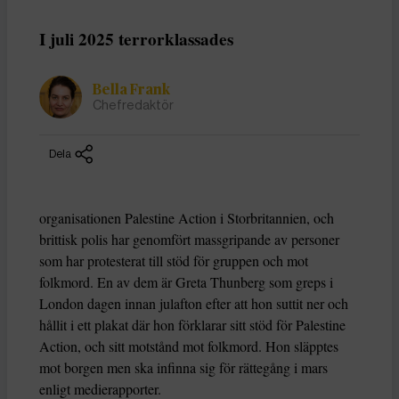
I juli 2025 terrorklassades
Bella Frank
Chefredaktör
Dela
organisationen Palestine Action i Storbritannien, och
brittisk polis har genomfört massgripande av personer
som har protesterat till stöd för gruppen och mot
folkmord. En av dem är Greta Thunberg som greps i
London dagen innan julafton efter att hon suttit ner och
hållit i ett plakat där hon förklarar sitt stöd för Palestine
Action, och sitt motstånd mot folkmord. Hon släpptes
mot borgen men ska infinna sig för rättegång i mars
enligt medierapporter.