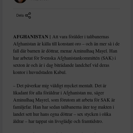
Dela
AFGHANISTAN |
Att vara förälder i talibanernas
Afghanistan är källa till konstant oro – och än mer så i de
fall där barnen är döttrar, menar Aminulhaq Mayel. Han
har arbetat för Svenska Afghanistankommittén (SAK) i
sexton år och är i dag biträdande landchef vid deras
kontor i huvudstaden Kabul.
– Det påverkar mig väldigt mycket mentalt. Det är
likadant för alla föräldrar i Afghanistan nu, säger
Aminulhaq Mayrel, som förutom att arbeta för SAK är
familjefar. Han har sedan talibanerna åter tog makten i
landet sett hur hans egna döttrar – sex stycken i olika
åldrar – har tappat sin livsglädje och framtidstro.