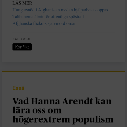
LÄS MER
Hungersnöd i Afghanistan medan hjälparbete stoppas
Talibanerna återinför offentliga spöstraff
Afghanska flickors självmord oroar
KATEGORI
Konflikt
Essä
Vad Hanna Arendt kan
lära oss om
högerextrem populism