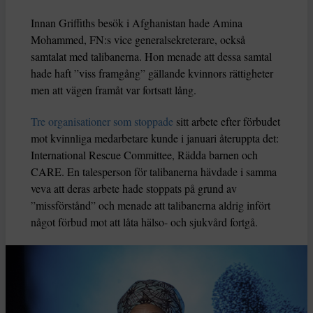
Innan Griffiths besök i Afghanistan hade Amina
Mohammed, FN:s vice generalsekreterare, också
samtalat med talibanerna. Hon menade att dessa samtal
hade haft ”viss framgång” gällande kvinnors rättigheter
men att vägen framåt var fortsatt lång.
Tre organisationer som stoppade
sitt arbete efter förbudet
mot kvinnliga medarbetare kunde i januari återuppta det:
International Rescue Committee, Rädda barnen och
CARE. En talesperson för talibanerna hävdade i samma
veva att deras arbete hade stoppats på grund av
”missförstånd” och menade att talibanerna aldrig infört
något förbud mot att låta hälso- och sjukvård fortgå.