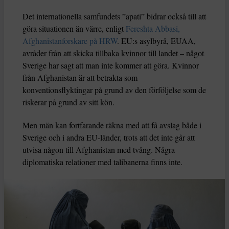
Det internationella samfundets ”apati” bidrar också till att
göra situationen än värre, enligt
Fereshta Abbasi,
Afghanistanforskare på HRW
. EU:s asylbyrå, EUAA,
avråder från att skicka tillbaka kvinnor till landet – något
Sverige har sagt att man inte kommer att göra. Kvinnor
från Afghanistan är att betrakta som
konventionsflyktingar på grund av den förföljelse som de
riskerar på grund av sitt kön.
Men män kan fortfarande räkna med att få avslag både i
Sverige och i andra EU-länder, trots att det inte går att
utvisa någon till Afghanistan med tvång. Några
diplomatiska relationer med talibanerna finns inte.