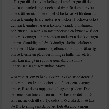
– Det går till så att våra kollegor i området går till den
lokala talibanledningen och beskriver för dem hur våra
arbetssätt ser ut. Till exempel så beskriver vi för dem att
om en kvinnlig lärare undervisar flickor så behöver också
den här kvinnliga läraren kompletterande utbildningar
och kurser. En man kan inte undervisa en kvinna – så det
behövs kvinnliga lärare som kan undervisa den kvinnliga
läraren. Samtidigt behövs kvinnliga skolinspektörer som
kommer till klassrummet regelbundet för att försäkra sig
om att kvaliteten på undervisningen håller måttet. En
man kan inte gå in i ett klassrum där en kvinna
undervisar, säger Aminulhaq Mayel.
– Samtidigt, om vi har 20 kvinnliga skolinspektörer så
behöver de en kvinnlig chef som följer deras dagliga
arbete, läser deras rapporter och agerar på dem. Den
personen kan inte vara en man. Vi beskrev det här för
talibanerna och till slut lyckades vi övertala dem att låta
SAK:s kvinnliga medarbetare fortsätta arbeta inom