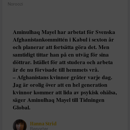
Noroozi
Aminulhaq Mayel har arbetat för Svenska
Afghanistankommittén i Kabul i sexton år
och planerar att fortsätta göra det. Men
samtidigt tittar han på en utväg för sina
döttrar. Istället för att studera och arbeta
är de nu förvisade till hemmets vrå.
– Afghanistans kvinnor gråter varje dag.
Jag är orolig över att en hel generation
kvinnor kommer att lida av psykisk ohälsa,
säger Aminulhaq Mayel till Tidningen
Global.
Hanna Strid
Reporter