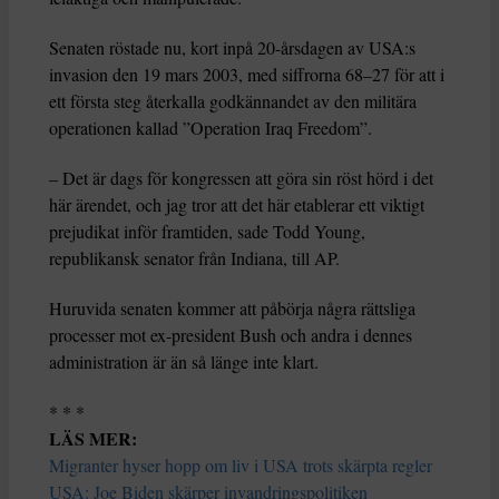
Senaten röstade nu, kort inpå 20-årsdagen av USA:s
invasion den 19 mars 2003, med siffrorna 68–27 för att i
ett första steg återkalla godkännandet av den militära
operationen kallad ”Operation Iraq Freedom”.
– Det är dags för kongressen att göra sin röst hörd i det
här ärendet, och jag tror att det här etablerar ett viktigt
prejudikat inför framtiden, sade Todd Young,
republikansk senator från Indiana, till AP.
Huruvida senaten kommer att påbörja några rättsliga
processer mot ex-president Bush och andra i dennes
administration är än så länge inte klart.
* * *
LÄS MER:
Migranter hyser hopp om liv i USA trots skärpta regler
USA: Joe Biden skärper invandringspolitiken