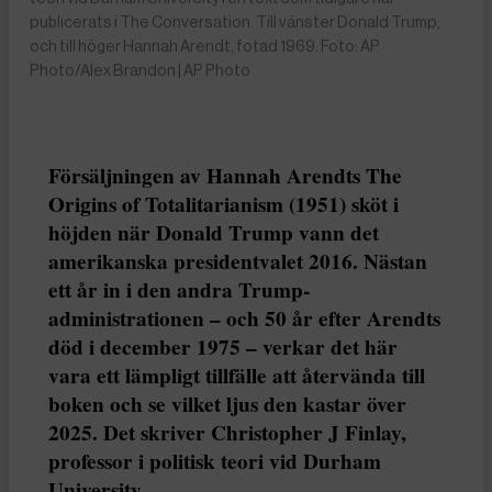
publicerats i The Conversation. Till vänster Donald Trump,
och till höger Hannah Arendt, fotad 1969. Foto: AP
Photo/Alex Brandon | AP Photo
Försäljningen av Hannah Arendts The
Origins of Totalitarianism (1951) sköt i
höjden när Donald Trump vann det
amerikanska presidentvalet 2016. Nästan
ett år in i den andra Trump-
administrationen – och 50 år efter Arendts
död i december 1975 – verkar det här
vara ett lämpligt tillfälle att återvända till
boken och se vilket ljus den kastar över
2025. Det skriver Christopher J Finlay,
professor i politisk teori vid Durham
University.