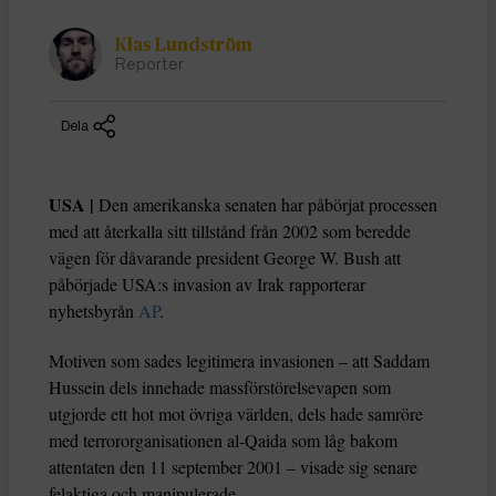
Klas Lundström
Reporter
Dela
USA |
Den amerikanska senaten har påbörjat processen
med att återkalla sitt tillstånd från 2002 som beredde
vägen för dåvarande president George W. Bush att
påbörjade USA:s invasion av Irak rapporterar
nyhetsbyrån
AP
.
Motiven som sades legitimera invasionen – att Saddam
Hussein dels innehade massförstörelsevapen som
utgjorde ett hot mot övriga världen, dels hade samröre
med terrororganisationen al-Qaida som låg bakom
attentaten den 11 september 2001 – visade sig senare
felaktiga och manipulerade.