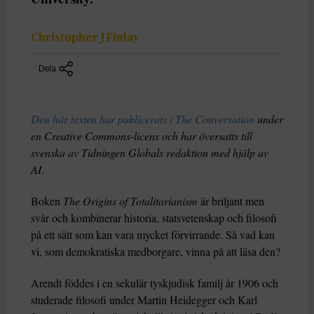
Christopher J Finlay
Dela
Den här texten har publicerats i The Conversation
under
en Creative Commons-licens och har översatts till
svenska av Tidningen Globals redaktion med hjälp av
AI
.
Boken
The Origins of Totalitarianism
är briljant men
svår och kombinerar historia, statsvetenskap och filosofi
på ett sätt som kan vara mycket förvirrande. Så vad kan
vi, som demokratiska medborgare, vinna på att läsa den?
Arendt föddes i en sekulär tyskjudisk familj år 1906 och
studerade filosofi under Martin Heidegger och Karl