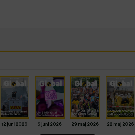
12 juni 2026
5 juni 2026
29 maj 2026
22 maj 2026