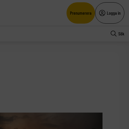
Prenumerera
Logga in
Sök