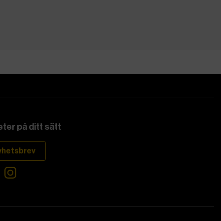
ter på ditt sätt
yhetsbrev