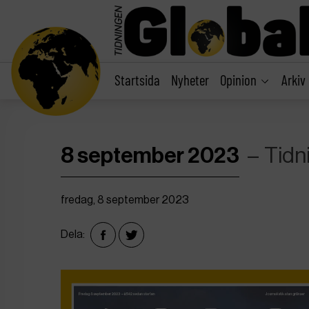
main
content
Startsida
Nyheter
Opinion
Arkiv
8 september 2023
Tidn
fredag, 8 september 2023
Dela: