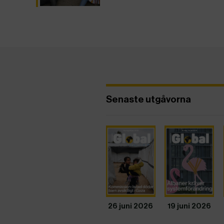
Senaste utgåvorna
26 juni 2026
19 juni 2026