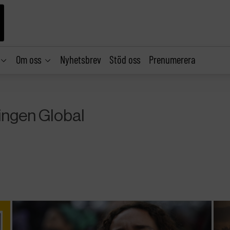
Om oss
Nyhetsbrev
Stöd oss
Prenumerera
ingen Global