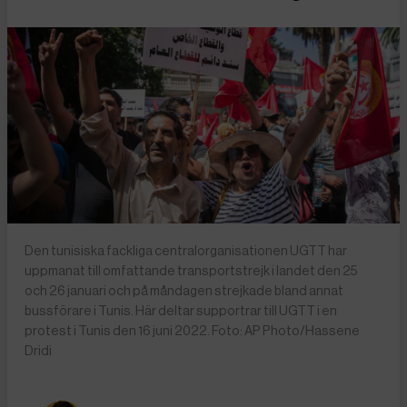
Den tunisiska fackliga centralorganisationen UGTT har
uppmanat till omfattande transportstrejk i landet den 25
och 26 januari och på måndagen strejkade bland annat
bussförare i Tunis. Här deltar supportrar till UGTT i en
protest i Tunis den 16 juni 2022. Foto: AP Photo/Hassene
Dridi