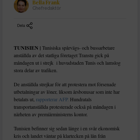
Bella Frank
Chefredaktör
Dela
TUNISIEN |
Tunisiska spårvägs- och bussarbetare
anställda av det statliga företaget Transtu gick på
måndagen ut i strejk i huvudstaden Tunis och lamslog
stora delar av trafiken.
De anställda strejkar för att protestera mot försenade
utbetalningar av löner, liksom årsbonusar som inte har
betalats ut,
rapporterar AFP.
Hundratals
transportanställda protesterade också på måndagen i
närheten av premiärministerns kontor.
Tunisien befinner sig sedan länge i en svår ekonomisk
kris och landet väntar på klartecken på lån från