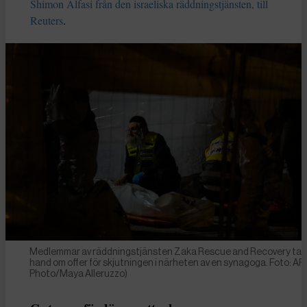
Shimon Alfasi från den israeliska räddningstjänsten, till
Reuters
.
Medlemmar av räddningstjänsten Zaka Rescue and Recovery tar
hand om offer för skjutningen i närheten av en synagoga. Foto: AP
Photo/Maya Alleruzzo)