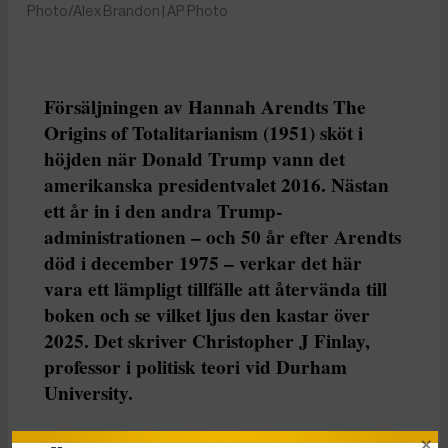
Photo/Alex Brandon | AP Photo
Försäljningen av Hannah Arendts The
Origins of Totalitarianism (1951) sköt i
höjden när Donald Trump vann det
amerikanska presidentvalet 2016. Nästan
ett år in i den andra Trump-
administrationen – och 50 år efter Arendts
död i december 1975 – verkar det här
vara ett lämpligt tillfälle att återvända till
boken och se vilket ljus den kastar över
2025. Det skriver Christopher J Finlay,
professor i politisk teori vid Durham
University.