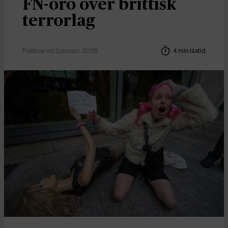
FN-oro över brittisk
terrorlag
Publicerad 2 januari, 2026
4 min lästid