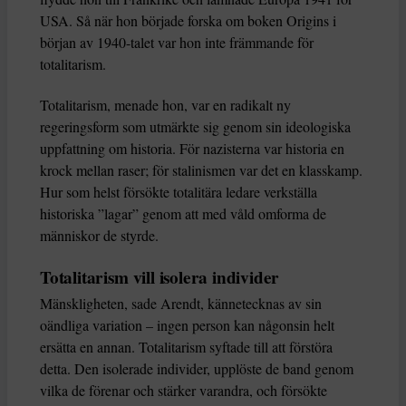
USA. Så när hon började forska om boken Origins i
början av 1940-talet var hon inte främmande för
totalitarism.
Totalitarism, menade hon, var en radikalt ny
regeringsform som utmärkte sig genom sin ideologiska
uppfattning om historia. För nazisterna var historia en
krock mellan raser; för stalinismen var det en klasskamp.
Hur som helst försökte totalitära ledare verkställa
historiska ”lagar” genom att med våld omforma de
människor de styrde.
Totalitarism vill isolera individer
Mänskligheten, sade Arendt, kännetecknas av sin
oändliga variation – ingen person kan någonsin helt
ersätta en annan. Totalitarism syftade till att förstöra
detta. Den isolerade individer, upplöste de band genom
vilka de förenar och stärker varandra, och försökte