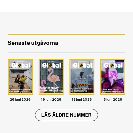
Senaste utgåvorna
DET GLOBALA PRESSTÖDET
PRENUMERERA
26 juni 2026
19 juni 2026
12 juni 2026
5 juni 2026
LÄS ÄLDRE NUMMER