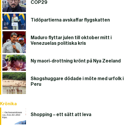
COP29
Tidöpartierna avskaffar flygskatten
Maduro flyttar julen till oktober mitt i
Venezuelas politiska kris
Ny maori-drottning krönt på Nya Zeeland
Skogshuggare dödade i möte med urfolk i
Peru
Krönika
Shopping – ett sätt att leva