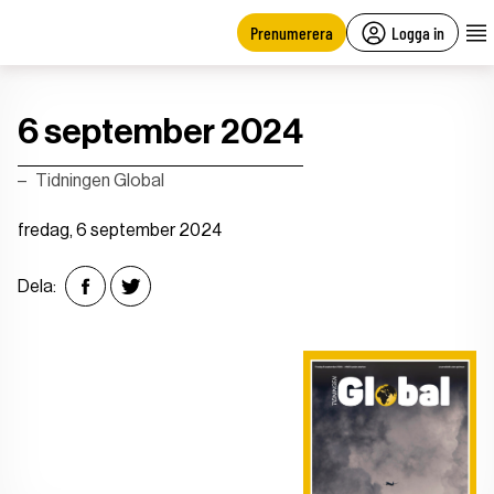
main
content
Prenumerera
Logga in
6 september 2024
Tidningen Global
fredag, 6 september 2024
Dela: