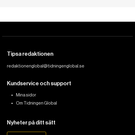
Tipsa redaktionen
redaktionenglobal@tidningenglobal.se
Kundservice och support
Mina sidor
Om Tidningen Global
Nyheter på ditt sätt