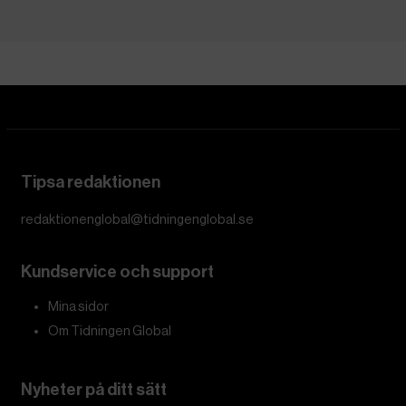
Tipsa redaktionen
redaktionenglobal@tidningenglobal.se
Kundservice och support
Mina sidor
Om Tidningen Global
Nyheter på ditt sätt