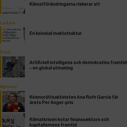
Klimatförändringarna riskerar att
Ledare
En kolonial maktstruktur
Essä
Artificiell intelligens och demokratins framtid
– en glokal utmaning
Nyheter
Kvinnorättsaktivisten Ana Ruth García får
årets Per Anger-pris
Klimatkrisen hotar finanssektorn och
kapitalismens framtid