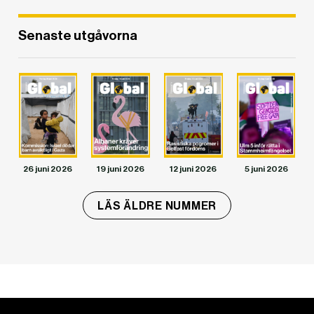
Senaste utgåvorna
DET GLOBALA PRESSTÖDET
PRENUMERERA
26 juni 2026
19 juni 2026
12 juni 2026
5 juni 2026
LÄS ÄLDRE NUMMER