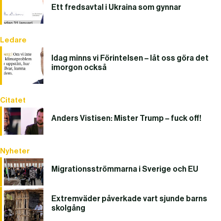
Ett fredsavtal i Ukraina som gynnar
Ledare
Idag minns vi Förintelsen – låt oss göra det
imorgon också
Citatet
Anders Vistisen: Mister Trump – fuck off!
Nyheter
Migrationsströmmarna i Sverige och EU
Extremväder påverkade vart sjunde barns
skolgång