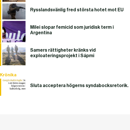
Rysslandsvänlig fred största hotet mot EU
Milei slopar femicid som juridisk term i
Argentina
Samers rättigheter kränks vid
exploateringsprojekt i Sápmi
Krönika
Sluta acceptera högerns syndabocksretorik.