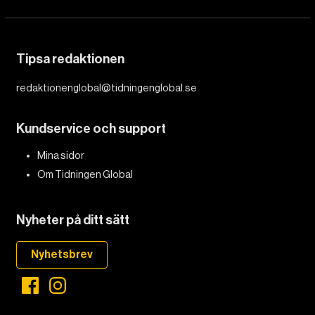
Tipsa redaktionen
redaktionenglobal@tidningenglobal.se
Kundservice och support
Mina sidor
Om Tidningen Global
Nyheter på ditt sätt
Nyhetsbrev