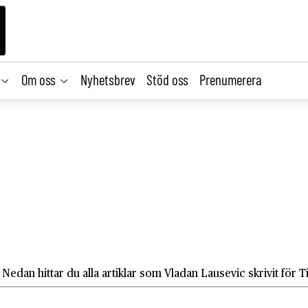
Om oss
Nyhetsbrev
Stöd oss
Prenumerera
Nedan hittar du alla artiklar som Vladan Lausevic skrivit för 