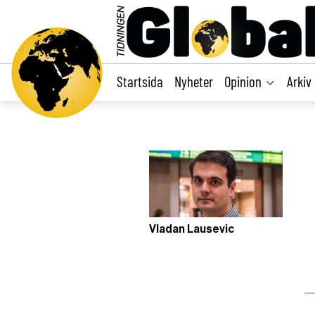
main
content
Startsida
Nyheter
Opinion
Arkiv
Vladan Lausevic