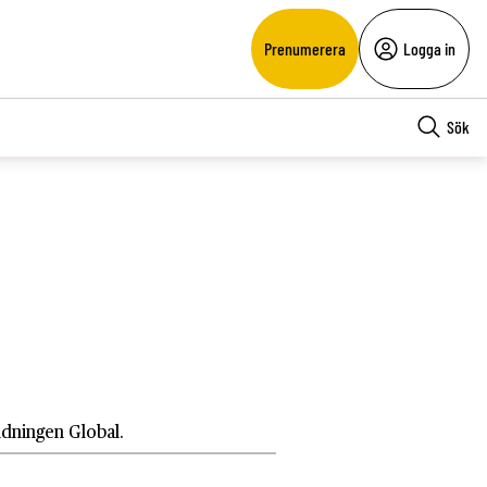
Prenumerera
Logga in
Sök
Tidningen Global.