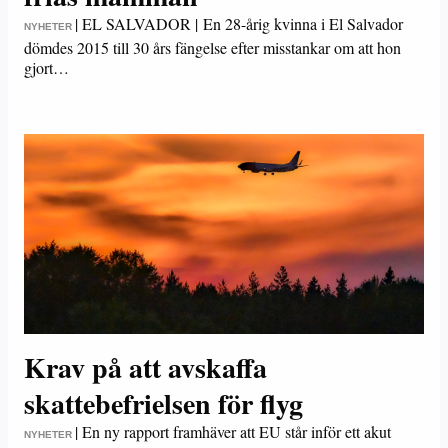
|
EL SALVADOR | En 28-årig kvinna i El Salvador
NYHETER
dömdes 2015 till 30 års fängelse efter misstankar om att hon
gjort…
Krav på att avskaffa
skattebefrielsen för flyg
|
En ny rapport framhäver att EU står inför ett akut
NYHETER