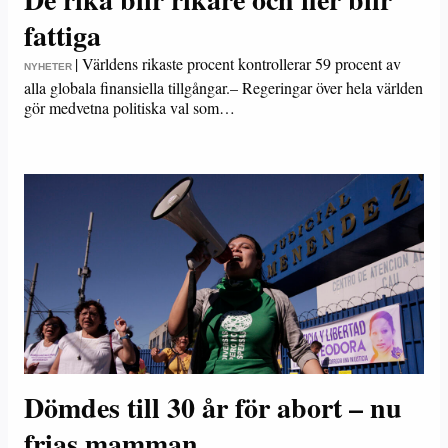
fattiga
|
Världens rikaste procent kontrollerar 59 procent av
NYHETER
alla globala finansiella tillgångar.– Regeringar över hela världen
gör medvetna politiska val som…
Dömdes till 30 år för abort – nu
frias mamman