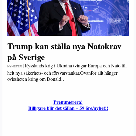
Trump kan ställa nya Natokrav
på Sverige
|
Rysslands krig i Ukraina tvingar Europa och Nato till
NYHETER
helt nya säkerhets- och försvarstankar.Ovanför allt hänger
ovissheten kring om Donald…
Prenumerera!
Billigare blir det sällan – 59 öre/nyhet!!