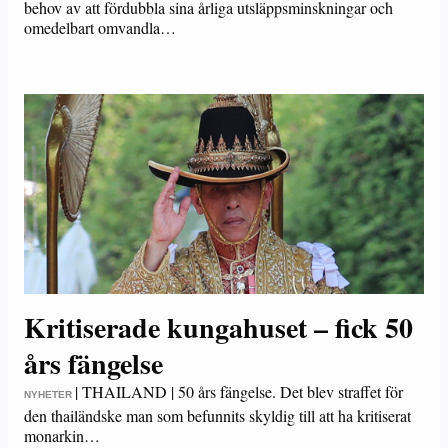
behov av att fördubbla sina årliga utsläppsminskningar och
omedelbart omvandla…
Kritiserade kungahuset – fick 50
års fängelse
|
THAILAND | 50 års fängelse. Det blev straffet för
NYHETER
den thailändske man som befunnits skyldig till att ha kritiserat
monarkin…