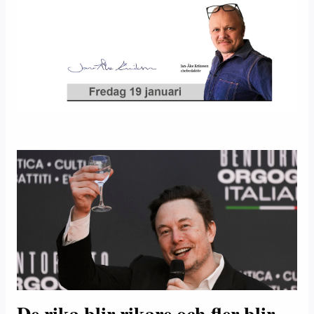
De rika blir rikare och fler blir