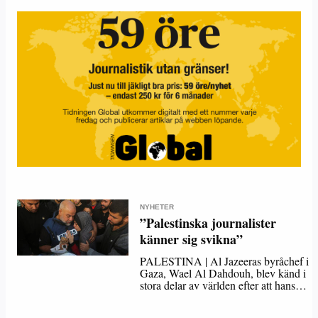
NYHETER
”Palestinska journalister
känner sig svikna”
PALESTINA | Al Jazeeras byråchef i
Gaza, Wael Al Dahdouh, blev känd i
stora delar av världen efter att hans…