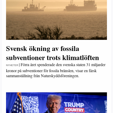
Svensk ökning av fossila
subventioner trots klimatlöften
|
Förra året spenderade den svenska staten 31 miljarder
NYHETER
kronor på subventioner för fossila bränslen, visar en färsk
sammanställning från Naturskyddsföreningen.