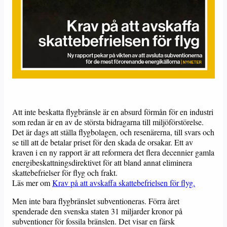
Att inte beskatta flygbränsle är en absurd förmån för en industri
som redan är en av de största bidragarna till miljöförstörelse.
Det är dags att ställa flygbolagen, och resenärerna, till svars och
se till att de betalar priset för den skada de orsakar. Ett av
kraven i en ny rapport är att reformera det flera decennier gamla
energibeskattningsdirektivet för att bland annat eliminera
skattebefrielser för flyg och frakt.
Läs mer om
Krav på att avskaffa skattebefrielsen för flyg.
Men inte bara flygbränslet subventioneras. Förra året
spenderade den svenska staten 31 miljarder kronor på
subventioner för fossila bränslen. Det visar en färsk