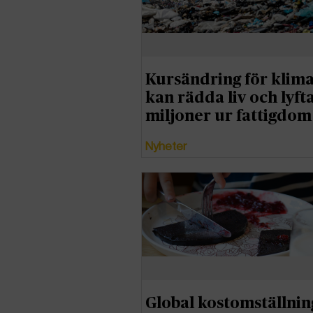
Kursändring för klima
kan rädda liv och lyft
miljoner ur fattigdom
Nyheter
Global kostomställnin