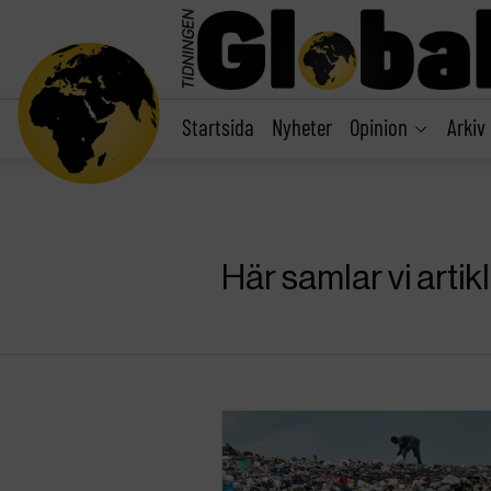
main
content
Startsida
Nyheter
Opinion
Arkiv
Här samlar vi artik