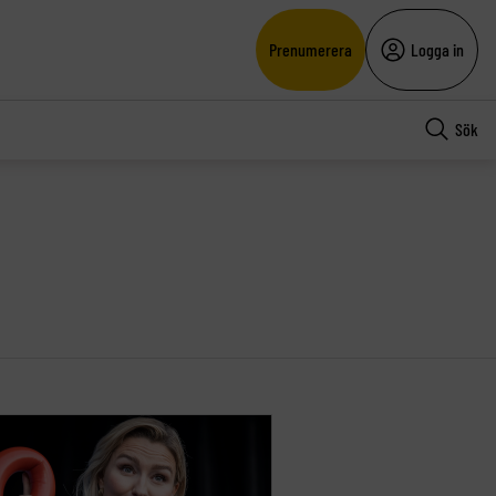
Prenumerera
Logga in
Sök