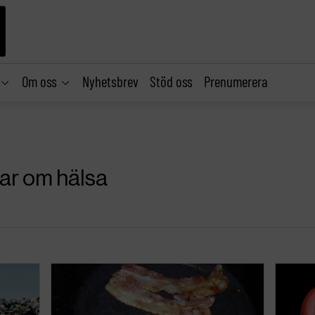
Om oss
Nyhetsbrev
Stöd oss
Prenumerera
lar om hälsa