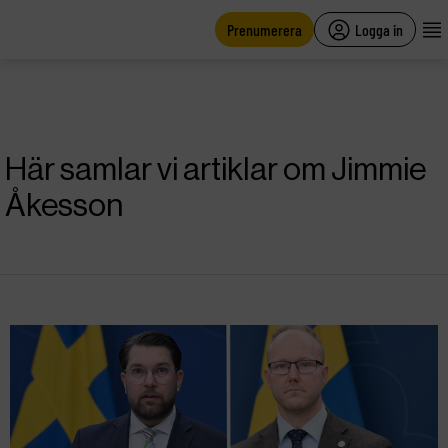
main
content
Prenumerera
Logga in
Här samlar vi artiklar om Jimmie
Åkesson