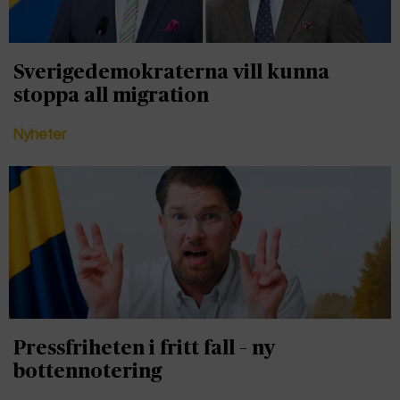
Sverigedemokraterna vill kunna
stoppa all migration
Nyheter
Pressfriheten i fritt fall – ny
bottennotering