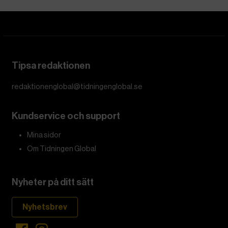
Tipsa redaktionen
redaktionenglobal@tidningenglobal.se
Kundservice och support
Mina sidor
Om Tidningen Global
Nyheter på ditt sätt
Nyhetsbrev