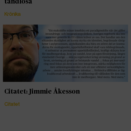
tandlösa
Krönika
Citatet: Jimmie Åkesson
Citatet