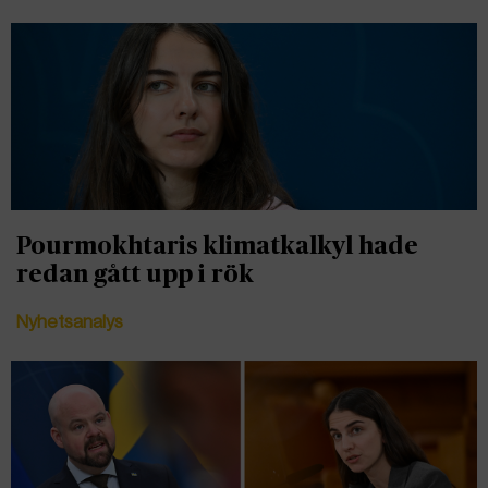
Pourmokhtaris klimatkalkyl hade
redan gått upp i rök
Nyhetsanalys