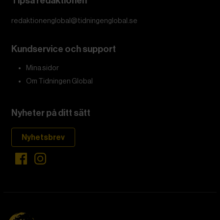
Tipsa redaktionen
redaktionenglobal@tidningenglobal.se
Kundservice och support
Mina sidor
Om Tidningen Global
Nyheter på ditt sätt
Nyhetsbrev