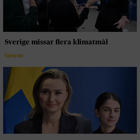
Sverige missar flera klimatmål
Nyheter