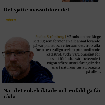
Det sjätte massutdöendet
Ledare
När det enkelriktade och enfaldiga får
råda