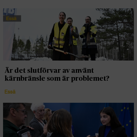
Är det slutförvar av använt
kärnbränsle som är problemet?
Essä