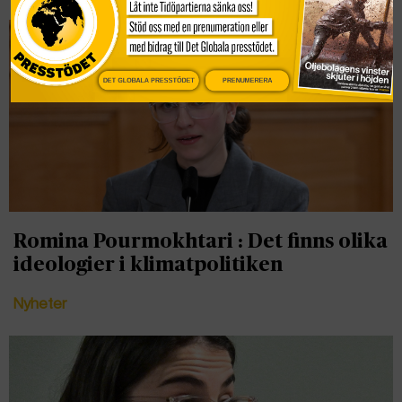
DET GLOBALA PRESSTÖDET
PRENUMERERA
Romina Pourmokhtari : Det finns olika
ideologier i klimatpolitiken
Nyheter