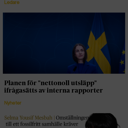
Ledare
Planen för "nettonoll utsläpp"
ifrågasätts av interna rapporter
Nyheter