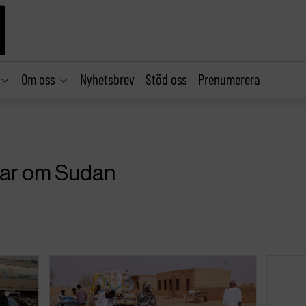
Om oss
Nyhetsbrev
Stöd oss
Prenumerera
klar om Sudan