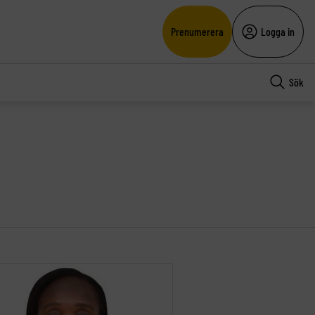
Prenumerera
Logga in
Sök