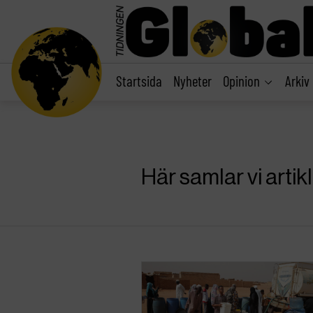
main
content
Startsida
Nyheter
Opinion
Arkiv
Här samlar vi arti