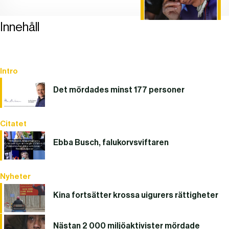
Innehåll
Intro
Det mördades minst 177 personer
Citatet
Ebba Busch, falukorvsviftaren
Nyheter
Kina fortsätter krossa uigurers rättigheter
Nästan 2 000 miljöaktivister mördade