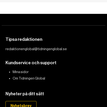
Tipsa redaktionen
redaktionenglobal@tidningenglobal.se
Kundservice och support
Mina sidor
Om Tidningen Global
Nyheter på ditt sätt
Nyhetsbrev