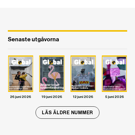
Senaste utgåvorna
DET GLOBALA PRESSTÖDET
PRENUMERERA
26 juni 2026
19 juni 2026
12 juni 2026
5 juni 2026
LÄS ÄLDRE NUMMER