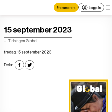
main
content
Prenumerera
Logga in
15 september 2023
Tidningen Global
fredag, 15 september 2023
Dela: