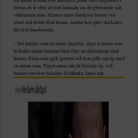
nästan ett år efter att hon lämnade sin drogberoende och
våldsamma man. Hennes mans familj tog hennes två
söner och dotter ifrån henne, medan hon själv skickades
till ett kvinnoboende.
– Det kändes som ett andra fängelse, säger kvinnan som
lyckades lämna hemmet först efter att skilsmässan med
hennes första man gick igenom och hon gifte om sig med
en annan man. Något annat sätt att försörja sig, och
barnen som hon lyckades få tillbaka, fanns inte.