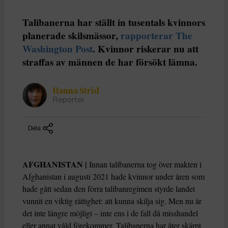
Talibanerna har ställt in tusentals kvinnors
planerade skilsmässor,
rapporterar The
Washington Post
. Kvinnor riskerar nu att
straffas av männen de har försökt lämna.
Hanna Strid
Reporter
Dela
AFGHANISTAN |
Innan talibanerna tog över makten i
Afghanistan i augusti 2021 hade kvinnor under åren som
hade gått sedan den förra talibanregimen styrde landet
vunnit en viktig rättighet: att kunna skilja sig. Men nu är
det inte längre möjligt – inte ens i de fall då misshandel
eller annat våld förekommer. Talibanerna har åter skärpt