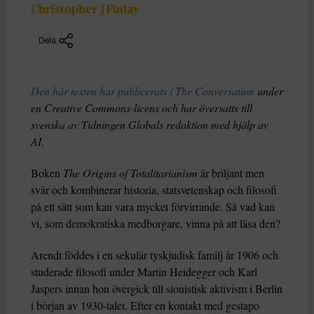
Christopher J Finlay
Dela
Den här texten har publicerats i The Conversation
under
en Creative Commons-licens och har översatts till
svenska av Tidningen Globals redaktion med hjälp av
AI
.
Boken
The Origins of Totalitarianism
är briljant men
svår och kombinerar historia, statsvetenskap och filosofi
på ett sätt som kan vara mycket förvirrande. Så vad kan
vi, som demokratiska medborgare, vinna på att läsa den?
Arendt föddes i en sekulär tyskjudisk familj år 1906 och
studerade filosofi under Martin Heidegger och Karl
Jaspers innan hon övergick till sionistisk aktivism i Berlin
i början av 1930-talet. Efter en kontakt med gestapo