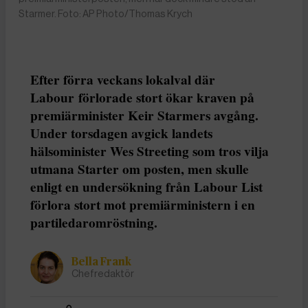
Starmer. Foto: AP Photo/Thomas Krych
Efter förra veckans lokalval där
Labour förlorade stort ökar kraven på
premiärminister Keir Starmers avgång.
Under torsdagen avgick landets
hälsominister Wes Streeting som tros vilja
utmana Starter om posten, men skulle
enligt en undersökning från Labour List
förlora stort mot premiärministern i en
partiledaromröstning.
Bella Frank
Chefredaktör