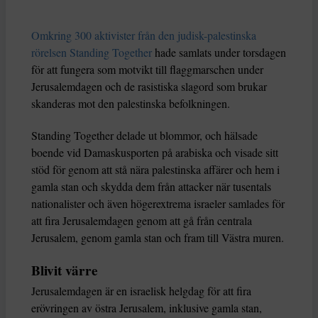
Omkring 300 aktivister från den judisk-palestinska
rörelsen Standing Together
hade samlats under torsdagen
för att fungera som motvikt till flaggmarschen under
Jerusalemdagen och de rasistiska slagord som brukar
skanderas mot den palestinska befolkningen.
Standing Together delade ut blommor, och hälsade
boende vid Damaskusporten på arabiska och visade sitt
stöd för genom att stå nära palestinska affärer och hem i
gamla stan och skydda dem från attacker när tusentals
nationalister och även högerextrema israeler samlades för
att fira Jerusalemdagen genom att gå från centrala
Jerusalem, genom gamla stan och fram till Västra muren.
Blivit värre
Jerusalemdagen är en israelisk helgdag för att fira
erövringen av östra Jerusalem, inklusive gamla stan,