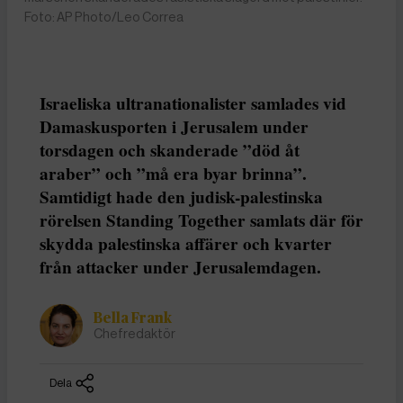
Foto: AP Photo/Leo Correa
Israeliska ultranationalister samlades vid
Damaskusporten i Jerusalem under
torsdagen och skanderade ”död åt
araber” och ”må era byar brinna”.
Samtidigt hade den judisk-palestinska
rörelsen Standing Together samlats där för
skydda palestinska affärer och kvarter
från attacker under Jerusalemdagen.
Bella Frank
Chefredaktör
Dela