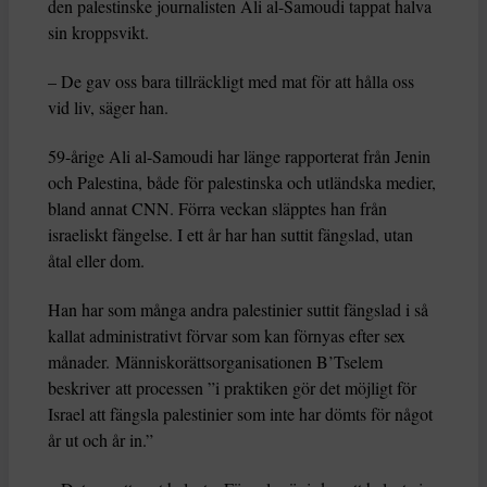
den palestinske journalisten Ali al-Samoudi tappat halva
sin kroppsvikt.
– De gav oss bara tillräckligt med mat för att hålla oss
vid liv, säger han.
59-årige Ali al-Samoudi har länge rapporterat från Jenin
och Palestina, både för palestinska och utländska medier,
bland annat CNN. Förra veckan släpptes han från
israeliskt fängelse. I ett år har han suttit fängslad, utan
åtal eller dom.
Han har som många andra palestinier suttit fängslad i så
kallat administrativt förvar som kan förnyas efter sex
månader. Människorättsorganisationen B’Tselem
beskriver att processen ”i praktiken gör det möjligt för
Israel att fängsla palestinier som inte har dömts för något
år ut och år in.”