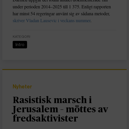
under perioden 2014–2025 till 1 375. Enligt rapporten
har minst 54 regeringar använt sig av sådana metoder,
skriver Vladan Lausevic i veckans nummer
.
KATEGORI
Intro
Nyheter
Rasistisk marsch i
Jerusalem – möttes av
fredsaktivister