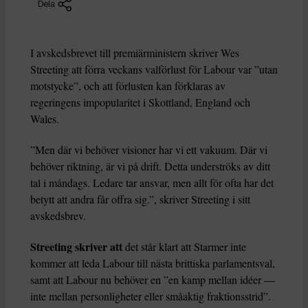
Dela
I avskedsbrevet till premiärministern skriver Wes
Streeting att förra veckans valförlust för Labour var ”utan
motstycke”, och att förlusten kan förklaras av
regeringens impopularitet i Skottland, England och
Wales.
”Men där vi behöver visioner har vi ett vakuum. Där vi
behöver riktning, är vi på drift. Detta underströks av ditt
tal i måndags. Ledare tar ansvar, men allt för ofta har det
betytt att andra får offra sig.”, skriver Streeting i sitt
avskedsbrev.
Streeting skriver att
det står klart att Starmer inte
kommer att leda Labour till nästa brittiska parlamentsval,
samt att Labour nu behöver en ”en kamp mellan idéer —
inte mellan personligheter eller småaktig fraktionsstrid”.