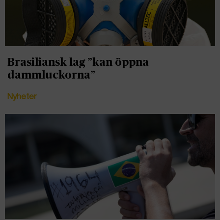
Brasiliansk lag ”kan öppna
dammluckorna”
Nyheter