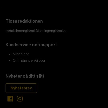
Tipsa redaktionen
redaktionenglobal@tidningenglobal.se
Kundservice och support
Mina sidor
Om Tidningen Global
Nyheter på ditt sätt
Nyhetsbrev