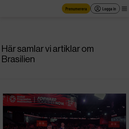
main
content
Prenumerera
Logga in
Här samlar vi artiklar om
Brasilien