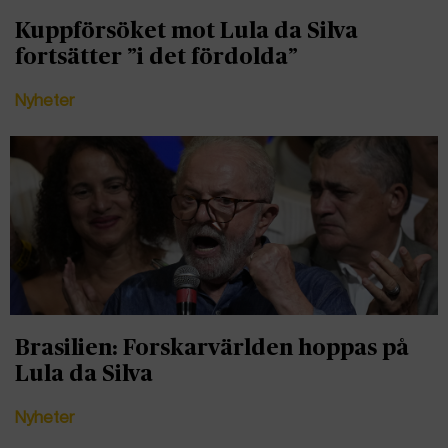
Kuppförsöket mot Lula da Silva
fortsätter ”i det fördolda”
Nyheter
Brasilien: Forskarvärlden hoppas på
Lula da Silva
Nyheter