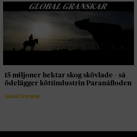
15 miljoner hektar skog skövlade – så
ödelägger köttindustrin Paranáfloden
Global Granskar