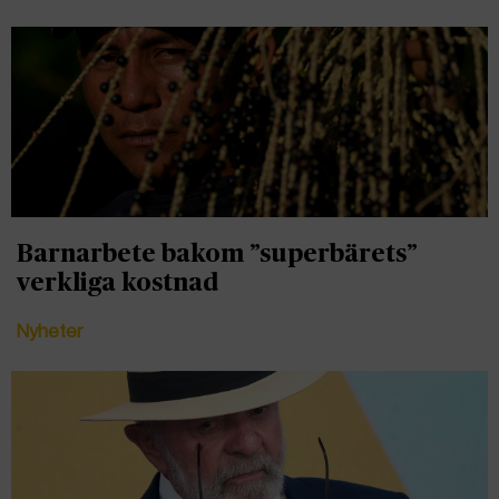
Barnarbete bakom ”superbärets”
verkliga kostnad
Nyheter