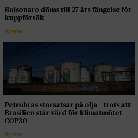
Bolsonaro döms till 27 års fängelse för
kuppförsök
Nyheter
Petrobras storsatsar på olja – trots att
Brasilien står värd för klimatmötet
COP30
Nyheter