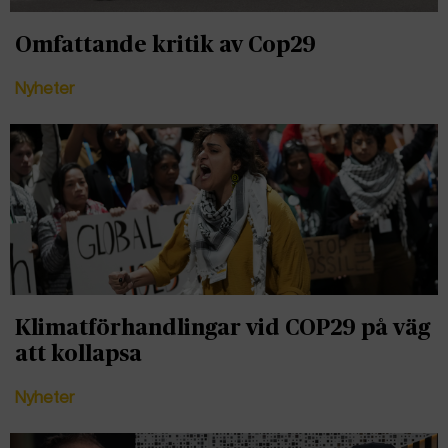
Omfattande kritik av Cop29
Nyheter
Klimatförhandlingar vid COP29 på väg
att kollapsa
Nyheter