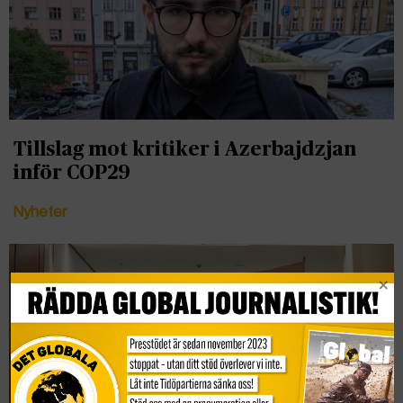
Tillslag mot kritiker i Azerbajdzjan
inför COP29
Nyheter