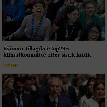
Kvinnor tillagda i Cop29:s
klimatkommitté efter stark kritik
Nyheter