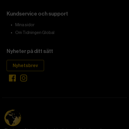
Kundservice och support
Mina sidor
Om Tidningen Global
Nyheter på ditt sätt
Nyhetsbrev