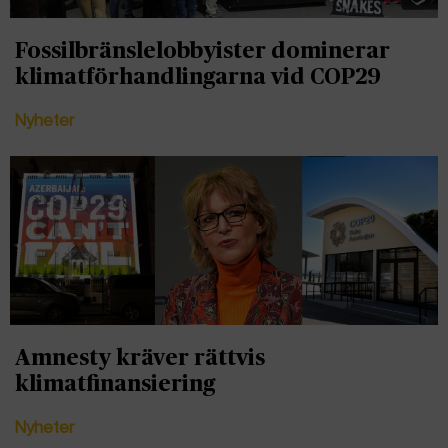
Fossilbränslelobbyister dominerar
klimatförhandlingarna vid COP29
Nyheter
Amnesty kräver rättvis
klimatfinansiering
Nyheter