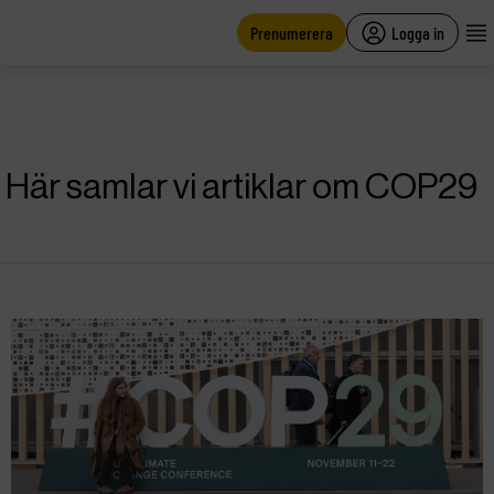
main
content
Prenumerera
Logga in
Här samlar vi artiklar om COP29