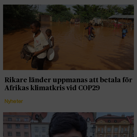
Rikare länder uppmanas att betala för
Afrikas klimatkris vid COP29
Nyheter