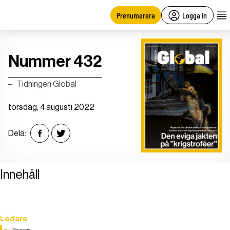
main
content
Prenumerera
Logga in
Nummer 432
Tidningen Global
torsdag, 4 augusti 2022
Dela:
Innehåll
Ledare