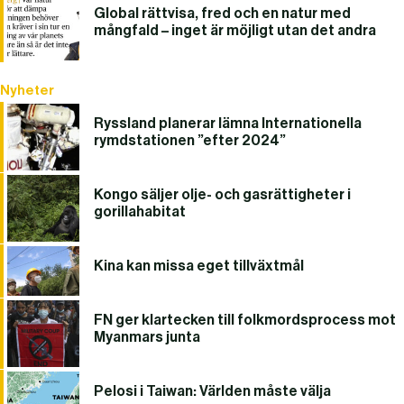
Global rättvisa, fred och en natur med
mångfald – inget är möjligt utan det andra
Nyheter
Ryssland planerar lämna Internationella
rymdstationen ”efter 2024”
Kongo säljer olje- och gasrättigheter i
gorillahabitat
Kina kan missa eget tillväxtmål
FN ger klartecken till folkmordsprocess mot
Myanmars junta
Pelosi i Taiwan: Världen måste välja