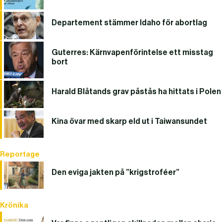
Departement stämmer Idaho för abortlag
Guterres: Kärnvapenförintelse ett misstag
bort
Harald Blåtands grav påstås ha hittats i Polen
Kina övar med skarp eld ut i Taiwansundet
Reportage
Den eviga jakten på ”krigstroféer”
Krönika