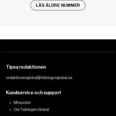
LÄS ÄLDRE NUMMER
Tipsa redaktionen
redaktionenglobal@tidningenglobal.se
Kundservice och support
Mina sidor
Om Tidningen Global