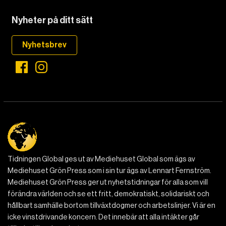
Nyheter på ditt sätt
Nyhetsbrev
Tidningen Global ges ut av Mediehuset Global som ägs av
Mediehuset Grön Press som i sin tur ägs av Lennart Fernström.
Mediehuset Grön Press ger ut nyhetstidningar för alla som vill
förändra världen och se ett fritt, demokratiskt, solidariskt och
hållbart samhälle bortom tillväxtdogmer och arbetslinjer. Vi är en
icke vinstdrivande koncern. Det innebär att alla intäkter går