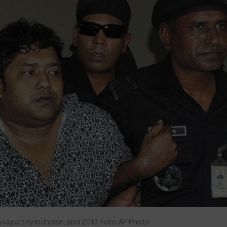
att fly in i Indien, april 2013. Foto: AP Photo