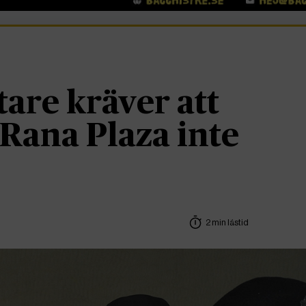
tare kräver att
 Rana Plaza inte
2 min lästid