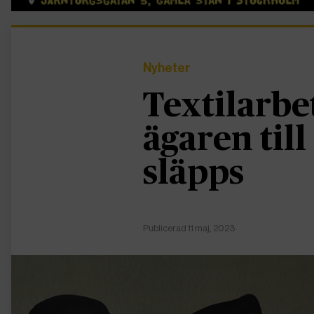
Nyheter
Textilarbe
ägaren till
släpps
Publicerad 11 maj, 2023