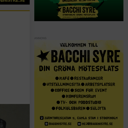
ANNONS