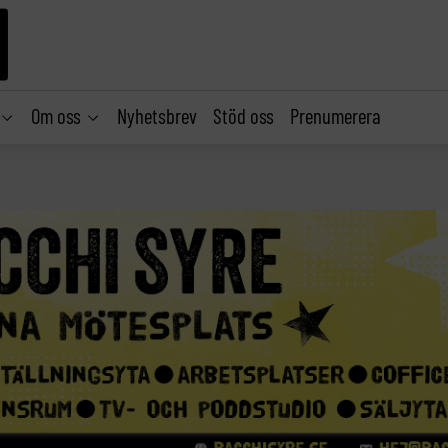
Om oss
Nyhetsbrev
Stöd oss
Prenumerera