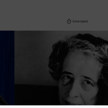
6 min lästid