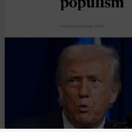
populism
Publicerad 2 januari, 2026