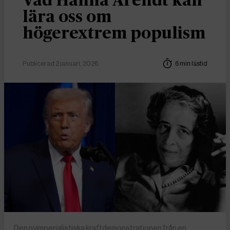
Vad Hanna Arendt kan
lära oss om
högerextrem populism
Publicerad 2 januari, 2026
6 min lästid
Den nyimperialistiska kraftdemonstrationen från en