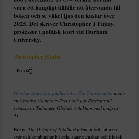
vara ett lämpligt tillfälle att återvända till
boken och se vilket ljus den kastar över
2025. Det skriver Christopher J Finlay,
professor i politisk teori vid Durham
University.
Christopher J Finlay
Dela
Den här texten har publicerats i The Conversation
under
en Creative Commons-licens och har översatts till
svenska av Tidningen Globals redaktion med hjälp av
AI
.
Boken
The Origins of Totalitarianism
är briljant men
svår och kombinerar historia, statsvetenskap och filosofi