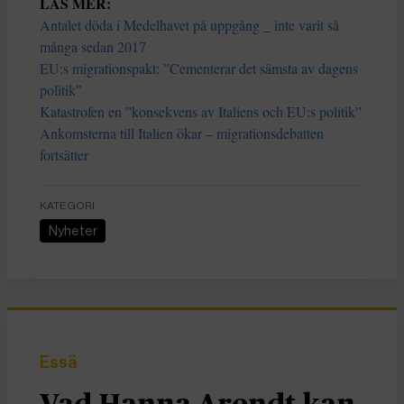
LÄS MER:
Antalet döda i Medelhavet på uppgång _ inte varit så
många sedan 2017
EU:s migrationspakt: ”Cementerar det sämsta av dagens
politik”
Katastrofen en ”konsekvens av Italiens och EU:s politik”
Ankomsterna till Italien ökar – migrationsdebatten
fortsätter
KATEGORI
Nyheter
Essä