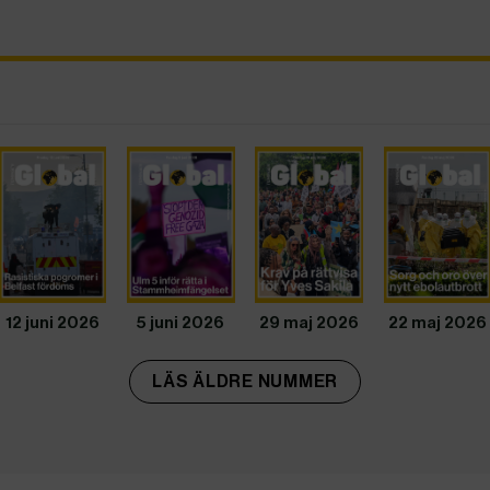
12 juni 2026
5 juni 2026
29 maj 2026
22 maj 2026
LÄS ÄLDRE NUMMER