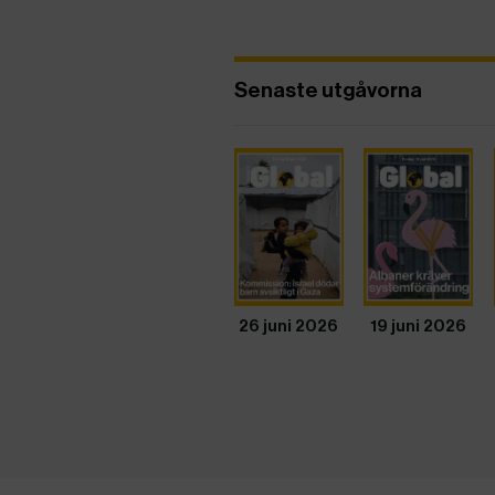
Senaste utgåvorna
26 juni 2026
19 juni 2026