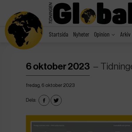
main
content
Startsida
Nyheter
Opinion
Arkiv
6 oktober 2023
Tidning
fredag, 6 oktober 2023
Dela: