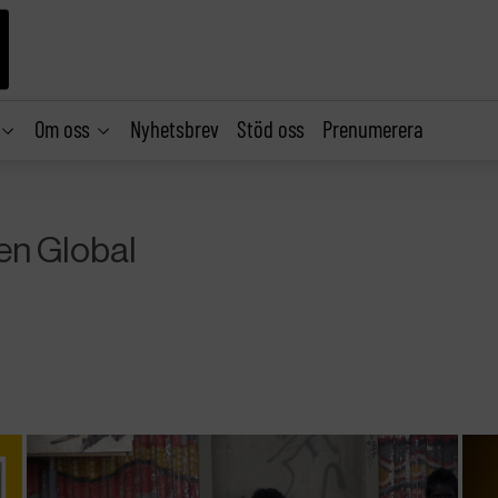
Om oss
Nyhetsbrev
Stöd oss
Prenumerera
en Global