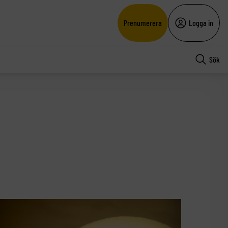
Prenumerera
Logga in
Sök