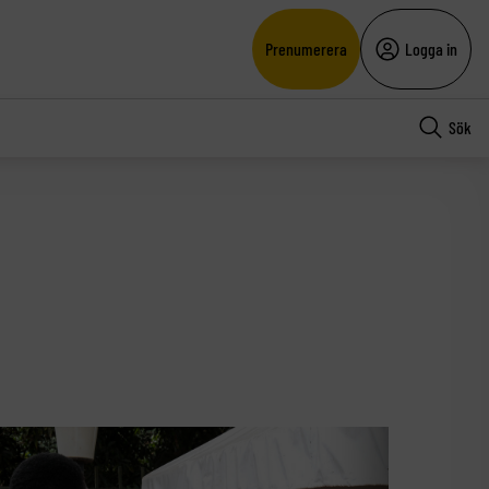
Prenumerera
Logga in
Sök