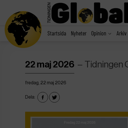
main
content
Startsida
Nyheter
Opinion
Arkiv
22 maj 2026
Tidningen 
fredag, 22 maj 2026
Dela: