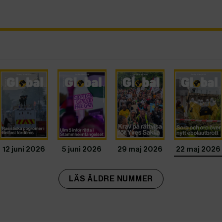
12 juni 2026
5 juni 2026
29 maj 2026
22 maj 2026
LÄS ÄLDRE NUMMER