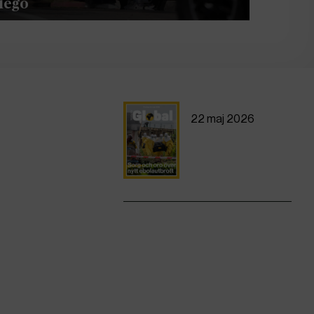
iego
22 maj 2026