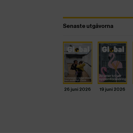
Senaste utgåvorna
26 juni 2026
19 juni 2026