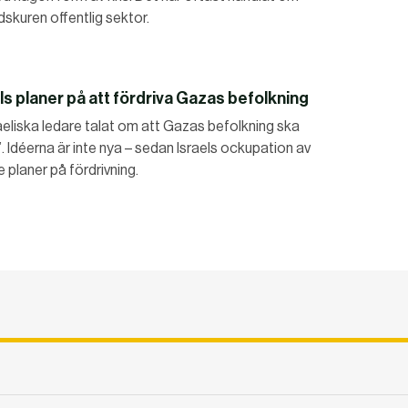
dskuren offentlig sektor.
aels planer på att fördriva Gazas befolkning
eliska ledare talat om att Gazas befolkning ska
”. Idéerna är inte nya – sedan Israels ockupation av
 planer på fördrivning.