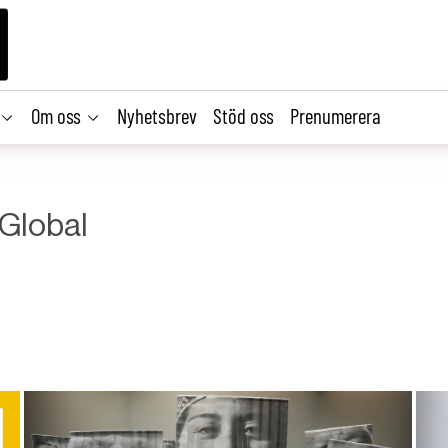
Om oss
Nyhetsbrev
Stöd oss
Prenumerera
 Global