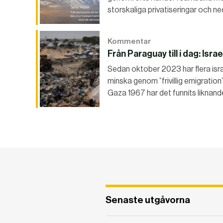
storskaliga privatiseringar och ne
Kommentar
Från Paraguay till i dag: Isr
Sedan oktober 2023 har flera isra
minska genom ”frivillig emigration
Gaza 1967 har det funnits liknande
Senaste utgåvorna