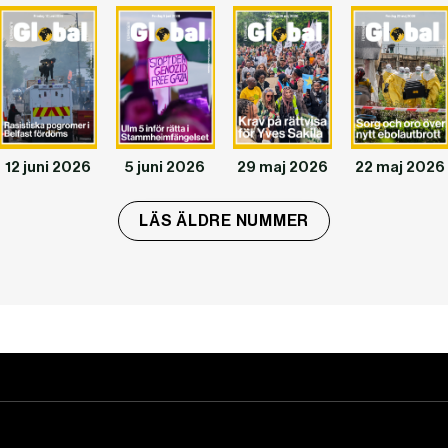
12 juni 2026
5 juni 2026
29 maj 2026
22 maj 2026
LÄS ÄLDRE NUMMER