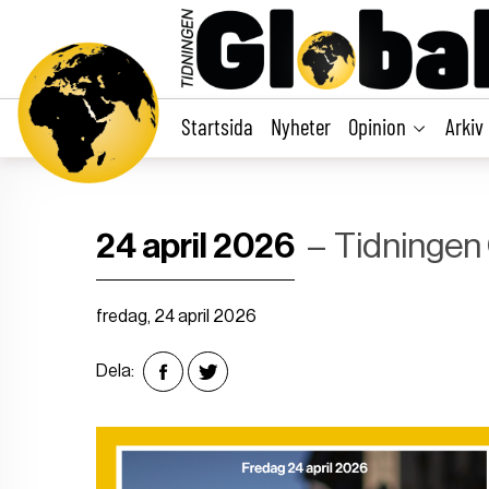
main
content
Startsida
Nyheter
Opinion
Arkiv
24 april 2026
Tidningen
fredag, 24 april 2026
Dela: