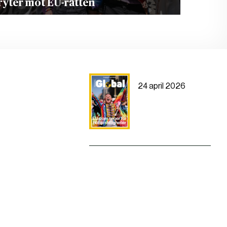
ryter mot EU-rätten
24 april 2026