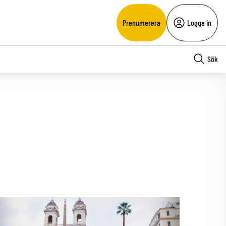
Prenumerera
Logga in
Sök