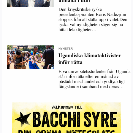
utmana Putin
Den krigskritiske ryske
presidentaspiranten Boris Nadezjdin
stoppas från att ställa upp i valet.Den
ryska valmyndigheten säger sig ha
hittat felaktigheter…
NYHETER
Ugandiska klimataktivister
inför rätta
Elva universitetsstudenter från Uganda
står inför rätta efter en månad av
påstådd misshandel och godtyckligt
fängslande i samband med deras…