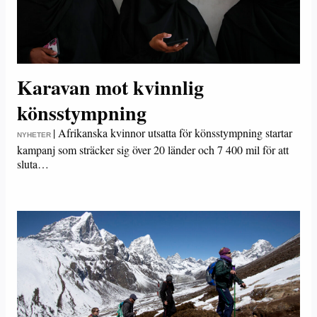
Karavan mot kvinnlig
könsstympning
|
Afrikanska kvinnor utsatta för könsstympning startar
NYHETER
kampanj som sträcker sig över 20 länder och 7 400 mil för att
sluta…