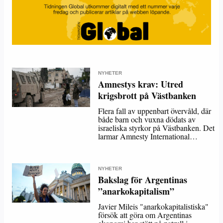
NYHETER
Amnestys krav: Utred
krigsbrott på Västbanken
Flera fall av uppenbart övervåld, där
både barn och vuxna dödats av
israeliska styrkor på Västbanken. Det
larmar Amnesty International…
NYHETER
Bakslag för Argentinas
”anarkokapitalism”
Javier Mileis "anarkokapitalistiska"
försök att göra om Argentinas