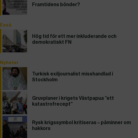
Framtidens bönder?
Essä
Hög tid för ett mer inkluderande och
demokratiskt FN
Nyheter
Turkisk exiljournalist misshandlad i
Stockholm
Gruvplaner i krigets Västpapua ”ett
katastrofrecept”
Rysk krigssymbol kritiseras – påminner om
hakkors