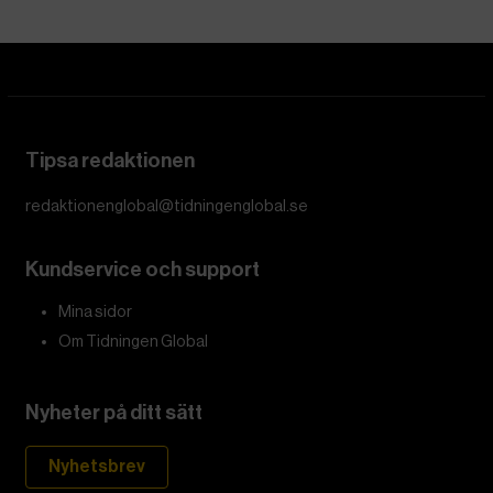
Tipsa redaktionen
redaktionenglobal@tidningenglobal.se
Kundservice och support
Mina sidor
Om Tidningen Global
Nyheter på ditt sätt
Nyhetsbrev