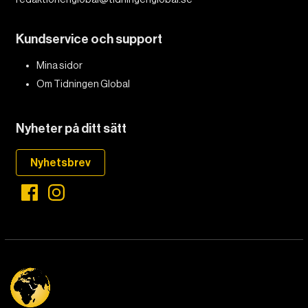
Kundservice och support
Mina sidor
Om Tidningen Global
Nyheter på ditt sätt
Nyhetsbrev