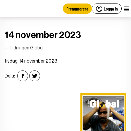
main
content
Prenumerera
Logga in
14 november 2023
Tidningen Global
tisdag, 14 november 2023
Dela: