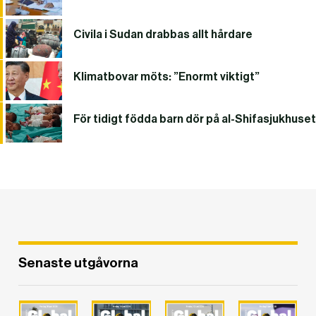
Civila i Sudan drabbas allt hårdare
Klimatbovar möts: ”Enormt viktigt”
För tidigt födda barn dör på al-Shifasjukhuset
Senaste utgåvorna