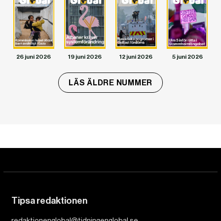
26 juni 2026
19 juni 2026
12 juni 2026
5 juni 2026
LÄS ÄLDRE NUMMER
Tipsa redaktionen
redaktionenglobal@tidningenglobal.se