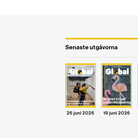
Senaste utgåvorna
26 juni 2026
19 juni 2026