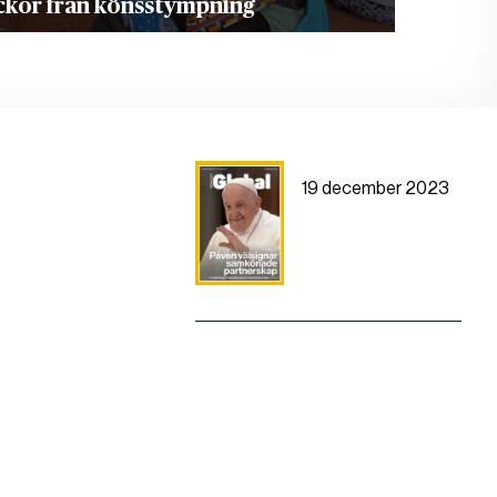
lickor från könsstympning
19 december 2023