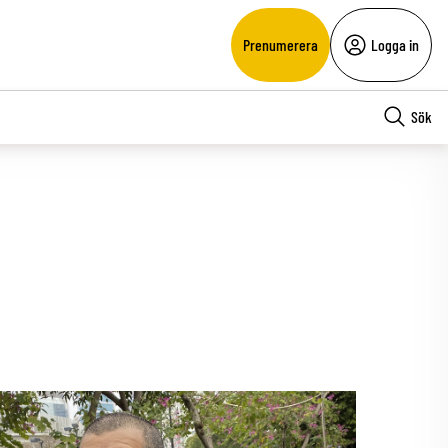
Prenumerera
Logga in
Sök