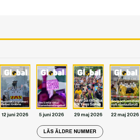
12 juni 2026
5 juni 2026
29 maj 2026
22 maj 2026
LÄS ÄLDRE NUMMER