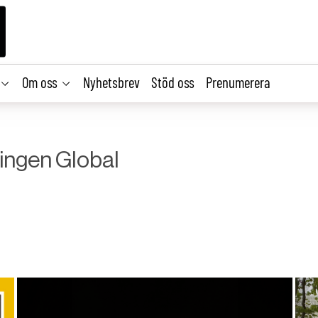
Om oss
Nyhetsbrev
Stöd oss
Prenumerera
ingen Global