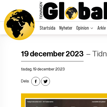
main
content
Startsida
Nyheter
Opinion
Arkiv
19 december 2023
Tidn
tisdag, 19 december 2023
Dela: