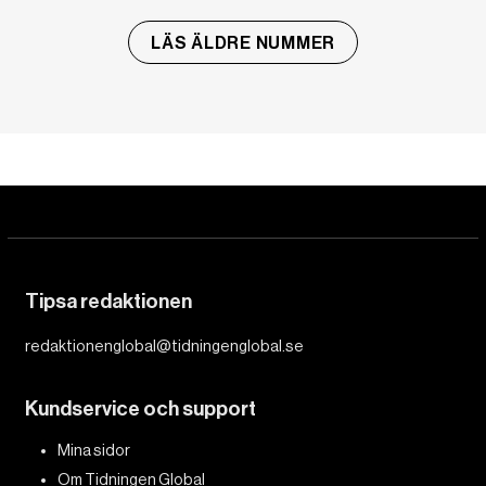
LÄS ÄLDRE NUMMER
Tipsa redaktionen
redaktionenglobal@tidningenglobal.se
Kundservice och support
Mina sidor
Om Tidningen Global