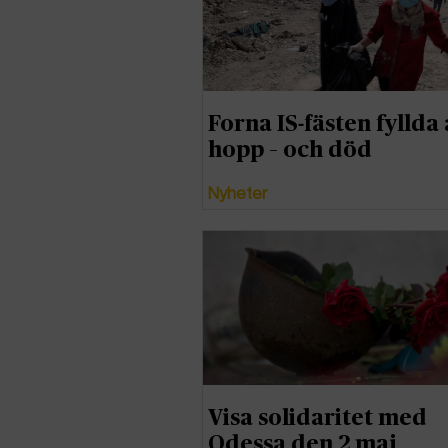
Forna IS-fästen fyllda 
hopp – och död
Nyheter
Visa solidaritet med
Odessa den 2 maj