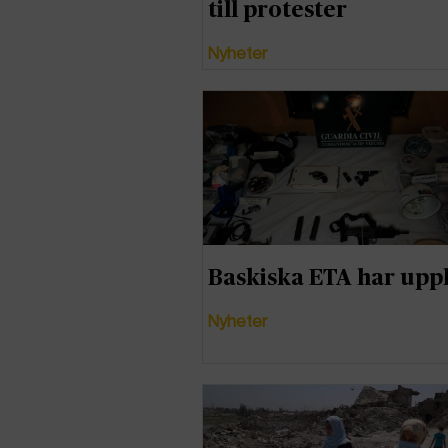
till protester
Nyheter
Baskiska ETA har uppl
Nyheter