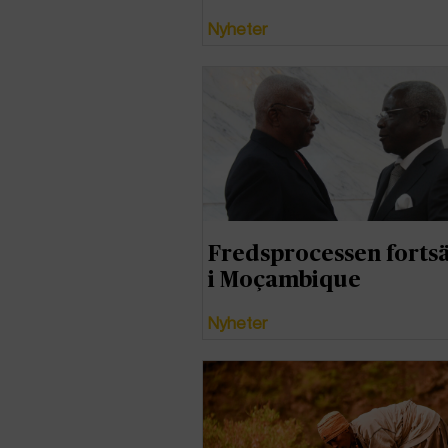
Nyheter
Fredsprocessen fortsä
i Moçambique
Nyheter