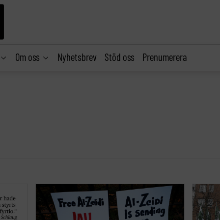
Om oss
Nyhetsbrev
Stöd oss
Prenumerera