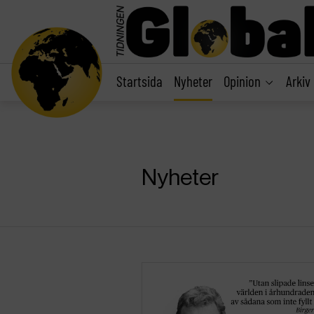
main
content
Startsida
Nyheter
Opinion
Arkiv
Nyheter