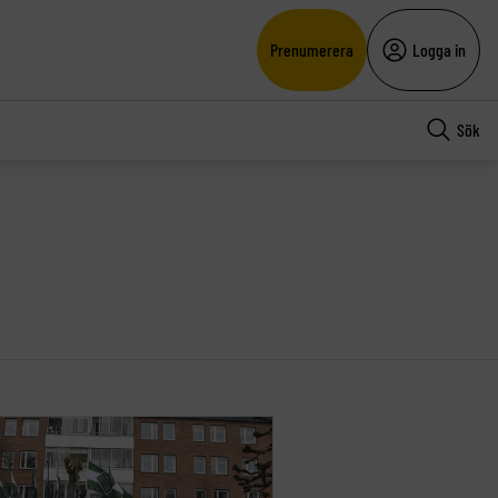
Prenumerera
Logga in
Sök