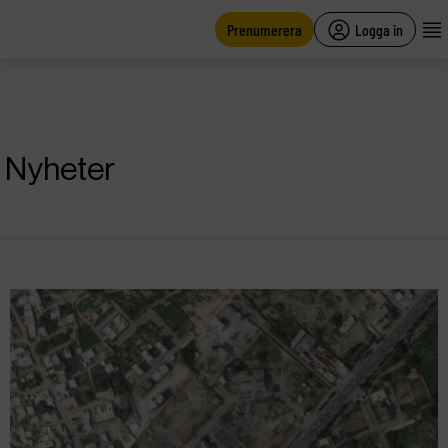
main
content
Prenumerera
Logga in
Nyheter