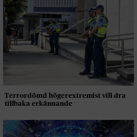
Terrordömd högerextremist vill dra
tillbaka erkännande