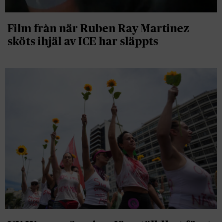
Film från när Ruben Ray Martinez
sköts ihjäl av ICE har släppts