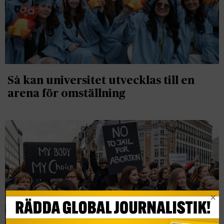
Så kan universitet utvecklas till en
arena för omställning