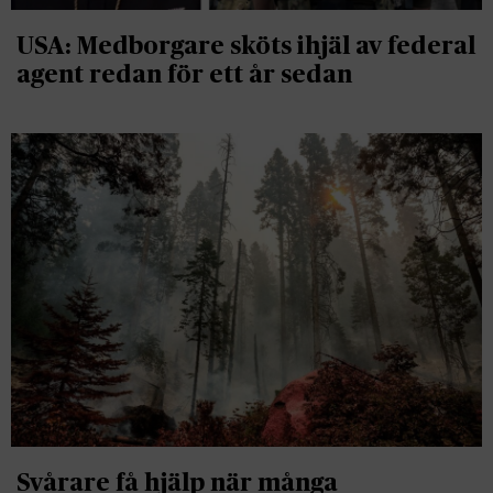
USA: Medborgare sköts ihjäl av federal
agent redan för ett år sedan
Svårare få hjälp när många