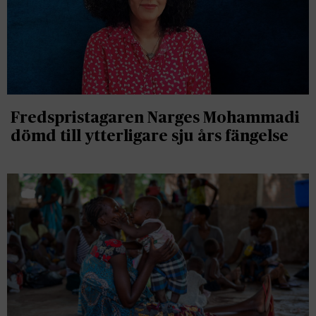
Fredspristagaren Narges Mohammadi
dömd till ytterligare sju års fängelse