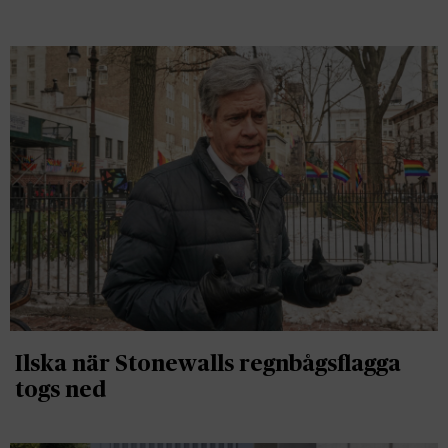
Ilska när Stonewalls regnbågsflagga
togs ned