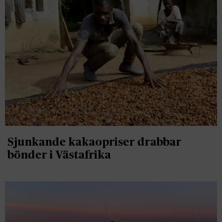
Sjunkande kakaopriser drabbar
bönder i Västafrika