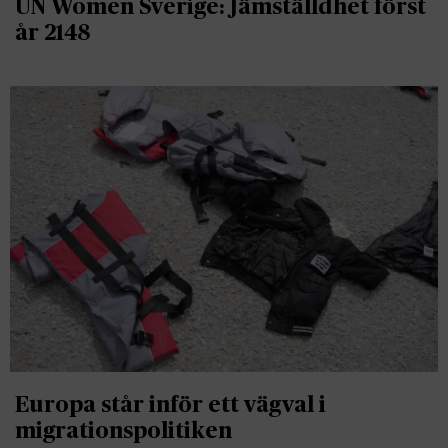
UN Women Sverige: Jämställdhet först
år 2148
Europa står inför ett vägval i
migrationspolitiken