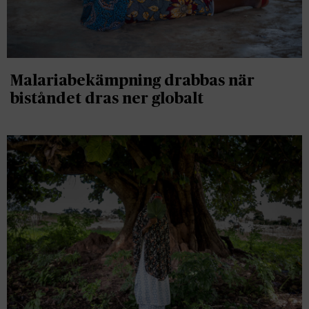
Malariabekämpning drabbas när
biståndet dras ner globalt