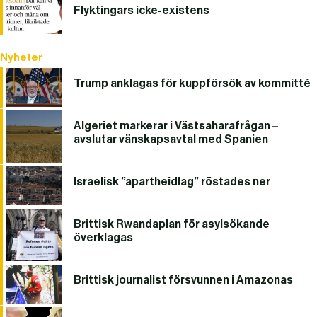
Flyktingars icke-existens
Nyheter
Trump anklagas för kuppförsök av kommitté
Algeriet markerar i Västsaharafrågan –
avslutar vänskapsavtal med Spanien
Israelisk ”apartheidlag” röstades ner
Brittisk Rwandaplan för asylsökande
överklagas
Brittisk journalist försvunnen i Amazonas