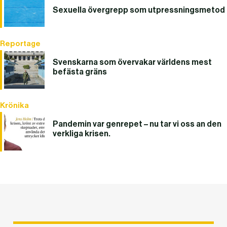
Sexuella övergrepp som utpressningsmetod
Reportage
Svenskarna som övervakar världens mest
befästa gräns
Krönika
Pandemin var genrepet – nu tar vi oss an den
verkliga krisen.
DET GLOBALA PRESSTÖDET
PRENUMERERA