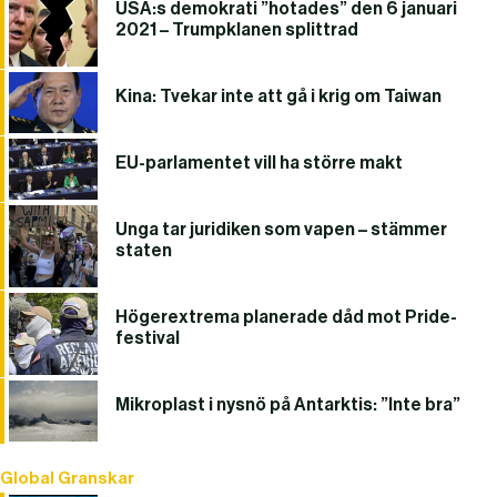
USA:s demokrati ”hotades” den 6 januari
2021 – Trumpklanen splittrad
Kina: Tvekar inte att gå i krig om Taiwan
EU-parlamentet vill ha större makt
Unga tar juridiken som vapen – stämmer
staten
Högerextrema planerade dåd mot Pride-
festival
Mikroplast i nysnö på Antarktis: ”Inte bra”
Global Granskar