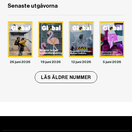
Senaste utgåvorna
26 juni 2026
19 juni 2026
12 juni 2026
5 juni 2026
LÄS ÄLDRE NUMMER