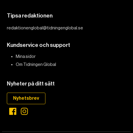
Tipsa redaktionen
redaktionenglobal@tidningenglobal.se
Kundservice och support
Mina sidor
Om Tidningen Global
Nyheter på ditt sätt
Nyhetsbrev