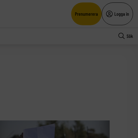
Prenumerera
Logga in
Sök