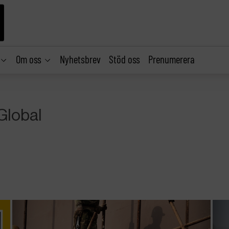
Om oss
Nyhetsbrev
Stöd oss
Prenumerera
Global