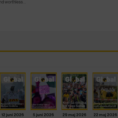
and worthless…
12 juni 2026
5 juni 2026
29 maj 2026
22 maj 2026