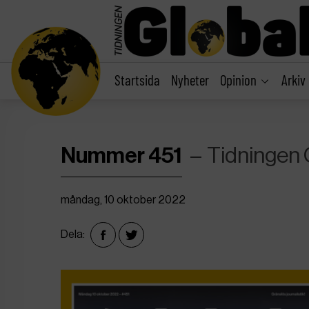
main
content
Startsida
Nyheter
Opinion
Arkiv
Nummer 451
Tidningen 
måndag, 10 oktober 2022
Dela: