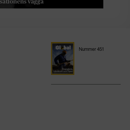
isationens vagga
Nummer 451