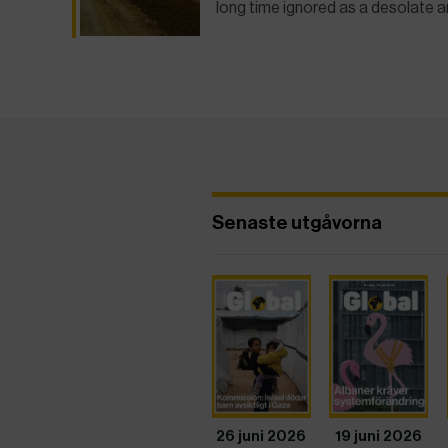
long time ignored as a desolate 
Senaste utgåvorna
26 juni 2026
19 juni 2026