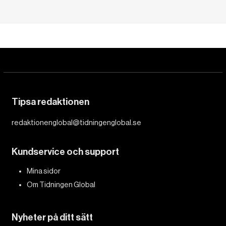
Tipsa redaktionen
redaktionenglobal@tidningenglobal.se
Kundservice och support
Mina sidor
Om Tidningen Global
Nyheter på ditt sätt