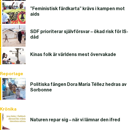
”Feministisk färdkarta” krävs i kampen mot
aids
SDF prioriterar självförsvar – ökad risk för IS-
dåd
Kinas folk är världens mest övervakade
Reportage
Politiska fången Dora María Téllez hedras av
Sorbonne
Krönika
Naturen repar sig – när vi lämnar den ifred