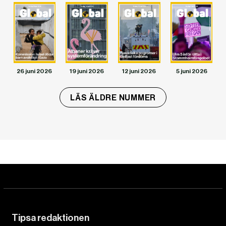
DET GLOBALA PRESSTÖDET
PRENUMERERA
26 juni 2026
19 juni 2026
12 juni 2026
5 juni 2026
LÄS ÄLDRE NUMMER
Tipsa redaktionen