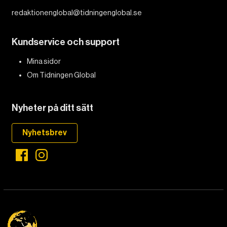
redaktionenglobal@tidningenglobal.se
Kundservice och support
Mina sidor
Om Tidningen Global
Nyheter på ditt sätt
Nyhetsbrev