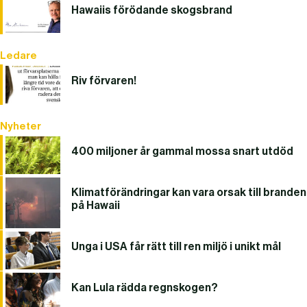
Hawaiis förödande skogsbrand
Ledare
Riv förvaren!
Nyheter
400 miljoner år gammal mossa snart utdöd
Klimatförändringar kan vara orsak till branden
på Hawaii
Unga i USA får rätt till ren miljö i unikt mål
Kan Lula rädda regnskogen?