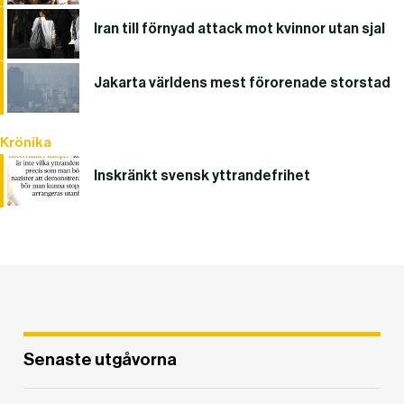
Iran till förnyad attack mot kvinnor utan sjal
Jakarta världens mest förorenade storstad
Krönika
Inskränkt svensk yttrandefrihet
Senaste utgåvorna