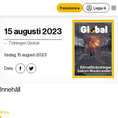
main
content
Prenumerera
Logga in
15 augusti 2023
Tidningen Global
tisdag, 15 augusti 2023
Dela:
Innehåll
Intro