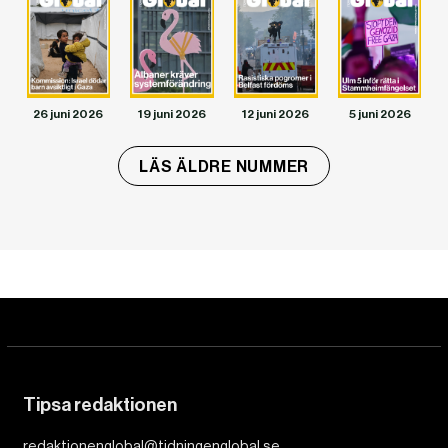
DET GLOBALA PRESSTÖDET
PRENUMERERA
26 juni 2026
19 juni 2026
12 juni 2026
5 juni 2026
LÄS ÄLDRE NUMMER
Tipsa redaktionen
redaktionenglobal@tidningenglobal.se