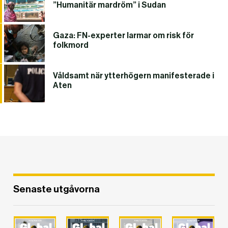
”Humanitär mardröm” i Sudan
Gaza: FN-experter larmar om risk för
folkmord
Våldsamt när ytterhögern manifesterade i
Aten
Senaste utgåvorna