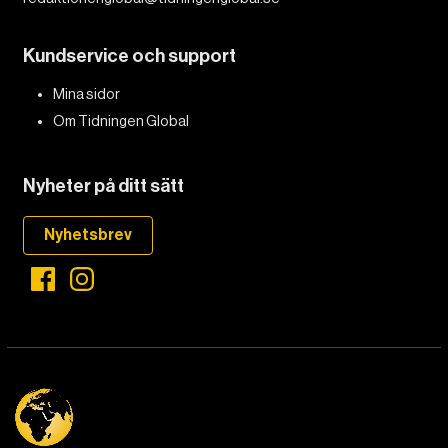
Kundservice och support
Mina sidor
Om Tidningen Global
Nyheter på ditt sätt
Nyhetsbrev