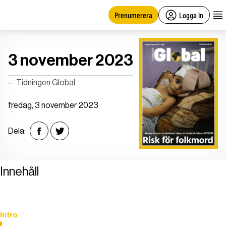
main
content
Prenumerera
Logga in
3 november 2023
Tidningen Global
fredag, 3 november 2023
Dela:
Innehåll
Intro