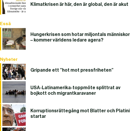
Klimatkrisen är här, den är global, den är akut
Essä
Hungerkrisen som hotar miljontals människor
– kommer världens ledare agera?
Nyheter
Gripande ett ”hot mot pressfriheten”
USA-Latinamerika-toppmöte splittrat av
bojkott och migrantkaravaner
Korruptionsrättegång mot Blatter och Platini
startar