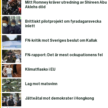
Mitt Romney kräver utredning av Shireen Abu
Aklehs död
Brittiskt pilotprojekt om fyradagarsvecka
inlett
FN-kritik mot Sveriges beslut om Kallak
FN-rapport: Det är mest ockupationens fel
Klimatfiasko i EU
Lag mot matsvinn
Jätteåtal mot demokrater i Hongkong