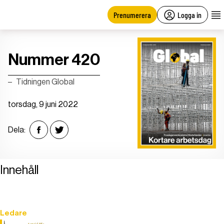
main
content
Prenumerera
Logga in
Nummer 420
Tidningen Global
torsdag, 9 juni 2022
Dela:
Innehåll
Ledare