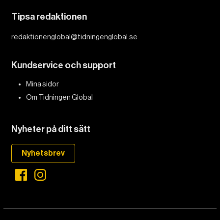
Tipsa redaktionen
redaktionenglobal@tidningenglobal.se
Kundservice och support
Mina sidor
Om Tidningen Global
Nyheter på ditt sätt
Nyhetsbrev