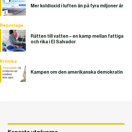
Mer koldioxid i luften än på fyra miljoner år
Reportage
Rätten till vatten – en kamp mellan fattiga
och rika i El Salvador
Krönika
Kampen om den amerikanska demokratin
DET GLOBALA PRESSTÖDET
PRENUMERERA