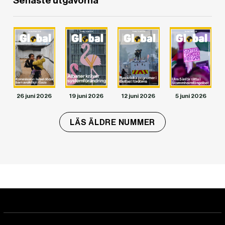
Senaste utgåvorna
26 juni 2026
19 juni 2026
12 juni 2026
5 juni 2026
LÄS ÄLDRE NUMMER