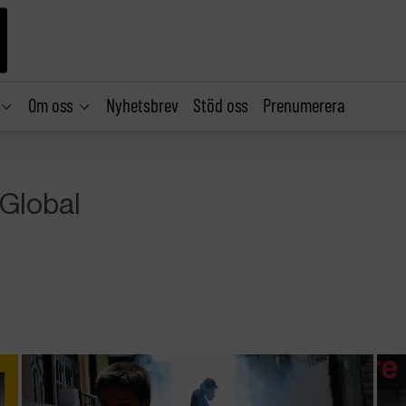
Om oss
Nyhetsbrev
Stöd oss
Prenumerera
 Global