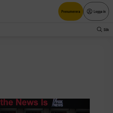
Prenumerera
Logga in
Sök