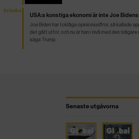
Krönika
USA:s konstiga ekonomi är inte Joe Bidens 
Joe Biden har toklåga opinionssiffror, så kallade a
det gått utför, och nu är han i nivå med den tidigar
säga Trump.
Senaste utgåvorna