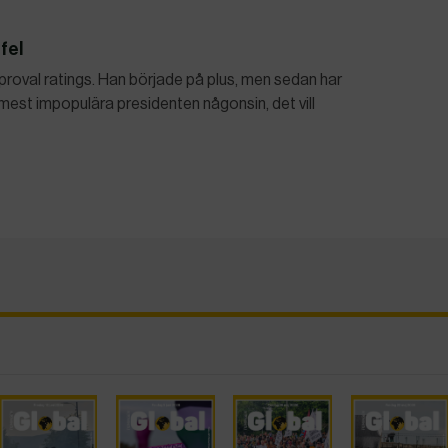
fel
pproval ratings. Han började på plus, men sedan har
e mest impopulära presidenten någonsin, det vill