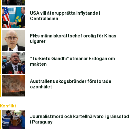
USA vill återupprätta inflytande i
Centralasien
FN:s människorättschef orolig för Kinas
uigurer
”Turkiets Gandhi” utmanar Erdogan om
makten
Australiens skogsbränder förstorade
ozonhålet
Konflikt
Journalistmord och kartellnärvaro i gränsstad
i Paraguay