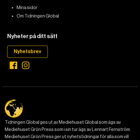
Mina sidor
Om Tidningen Global
Nyheter på ditt sätt
Nyhetsbrev
Tidningen Global ges ut av Mediehuset Global som ägs av
Mediehuset Grön Press som i sin tur ägs av Lennart Fernström.
Mediehuset Grön Press ger ut nyhetstidningar för alla som vill