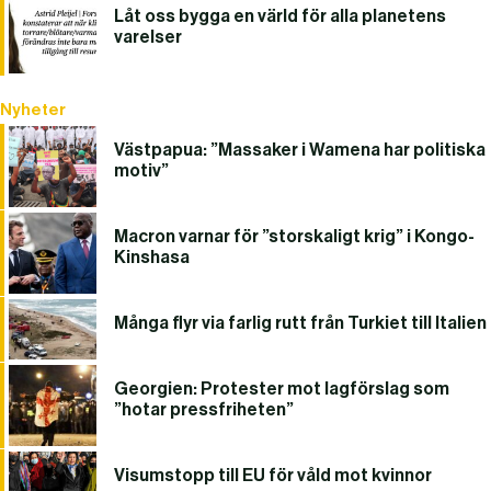
Låt oss bygga en värld för alla planetens
varelser
Nyheter
Västpapua: ”Massaker i Wamena har politiska
motiv”
Macron varnar för ”storskaligt krig” i Kongo-
Kinshasa
Många flyr via farlig rutt från Turkiet till Italien
Georgien: Protester mot lagförslag som
”hotar pressfriheten”
Visumstopp till EU för våld mot kvinnor