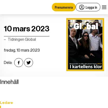
main
content
Prenumerera
Logga in
10 mars 2023
Tidningen Global
fredag, 10 mars 2023
Dela:
Innehåll
Ledare