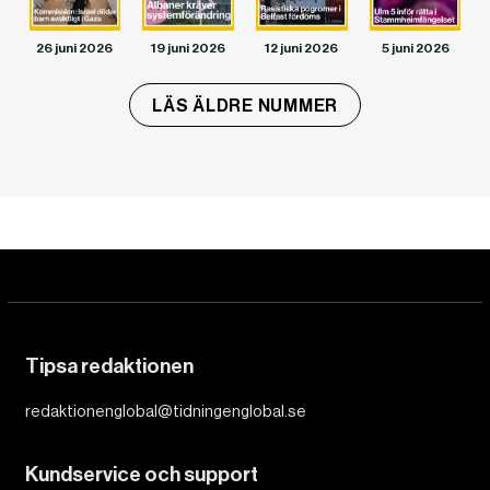
26 juni 2026
19 juni 2026
12 juni 2026
5 juni 2026
LÄS ÄLDRE NUMMER
Tipsa redaktionen
redaktionenglobal@tidningenglobal.se
Kundservice och support