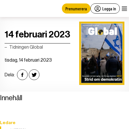
main
content
Prenumerera
Logga in
14 februari 2023
Tidningen Global
tisdag, 14 februari 2023
Dela:
Innehåll
Ledare