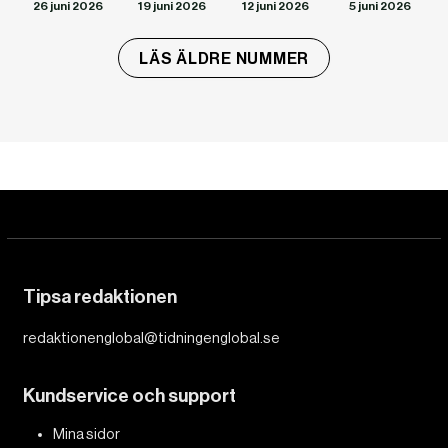
26 juni 2026
19 juni 2026
12 juni 2026
5 juni 2026
LÄS ÄLDRE NUMMER
Tipsa redaktionen
redaktionenglobal@tidningenglobal.se
Kundservice och support
Mina sidor