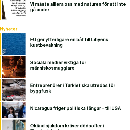
Vi måste alliera oss med naturen för att inte
gå under
Nyheter
EU ger ytterligare en båt till Libyens
kustbevakning
Sociala medier viktiga för
människosmugglare
Entreprenörer i Turkiet ska utredas för
byggfusk
Nicaragua friger politiska fångar – till USA
Okänd sjukdom kräver dödsoffer i