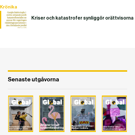
Krönika
Kriser och katastrofer synliggör orättvisorna
DET GLOBALA PRESSTÖDET
PRENUMERERA
Senaste utgåvorna