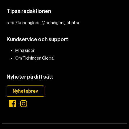
Tipsa redaktionen
redaktionenglobal@tidningenglobal.se
Kundservice och support
Mina sidor
Om Tidningen Global
Nyheter på ditt sätt
Nyhetsbrev