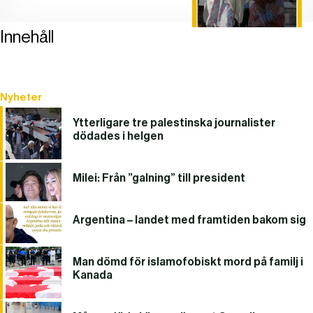
Innehåll
Nyheter
Ytterligare tre palestinska journalister
dödades i helgen
Milei: Från ”galning” till president
Argentina – landet med framtiden bakom sig
Man dömd för islamofobiskt mord på familj i
Kanada