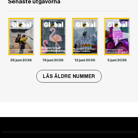
Senaste utgåvorna
DET GLOBALA PRESSTÖDET
PRENUMERERA
26 juni 2026
19 juni 2026
12 juni 2026
5 juni 2026
LÄS ÄLDRE NUMMER