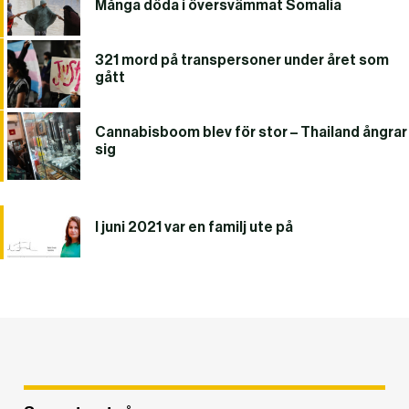
Många döda i översvämmat Somalia
321 mord på transpersoner under året som
gått
Cannabisboom blev för stor – Thailand ångrar
sig
I juni 2021 var en familj ute på