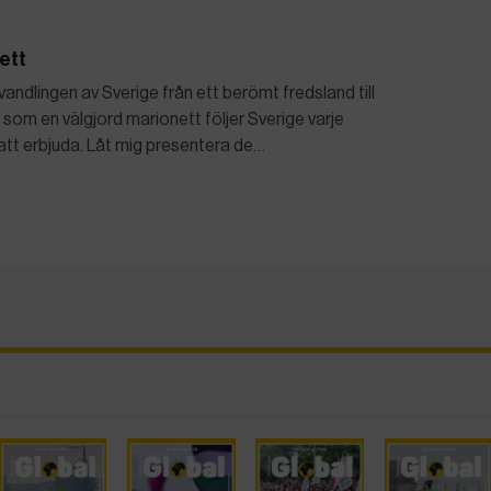
ett
andlingen av Sverige från ett berömt fredsland till
som en välgjord marionett följer Sverige varje
att erbjuda. Låt mig presentera de…