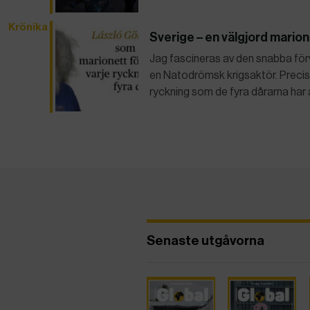
Krönika
Sverige – en välgjord marion
Jag fascineras av den snabba förv
en Natodrömsk krigsaktör. Precis 
ryckning som de fyra dårarna har 
Senaste utgåvorna