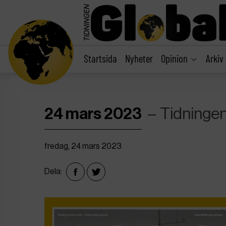
main
content
Startsida
Nyheter
Opinion
Arkiv
24 mars 2023
Tidningen
fredag, 24 mars 2023
Dela: