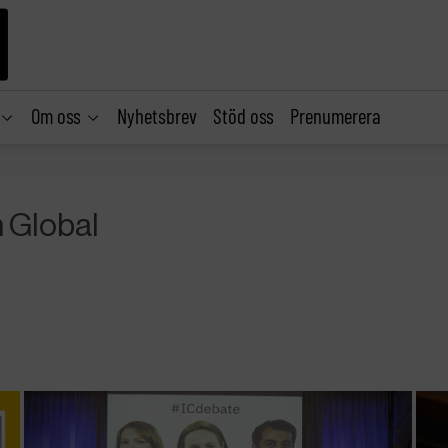
Om oss
Nyhetsbrev
Stöd oss
Prenumerera
 Global