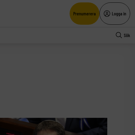
Prenumerera
Logga in
Sök